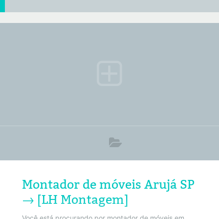
Montador de móveis Arujá SP
→ [LH Montagem]
Você está procurando por montador de móveis em