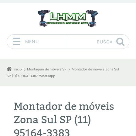
MENU
BUSCA
Pular para o conteúdo
Início
Montagem de móveis SP
Montador de móveis Zona Sul
SP (11) 95164-3383 Whatsapp
Montador de móveis
Zona Sul SP (11)
95164-3383