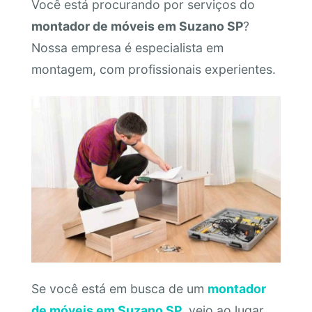
Você está procurando por serviços do
montador de móveis em Suzano SP
?
Nossa empresa é especialista em
montagem, com profissionais experientes.
Se você está em busca de um
montador
de móveis em Suzano SP
, veio ao lugar