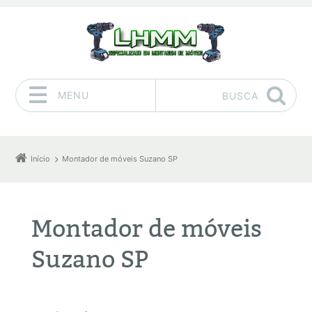
MENU
BUSCA
Pular para o conteúdo
Início
Montador de móveis Suzano SP
Montador de móveis
Suzano SP