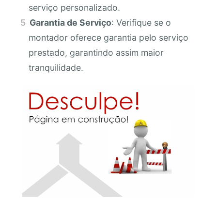
serviço personalizado.
Garantia de Serviço
: Verifique se o
montador oferece garantia pelo serviço
prestado, garantindo assim maior
tranquilidade.