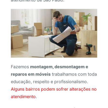
Fazemos
montagem, desmontagem e
reparos em móveis
trabalhamos com toda
educação, respeito e profissionalismo.
Alguns bairros podem sofrer alterações no
atendimento
.