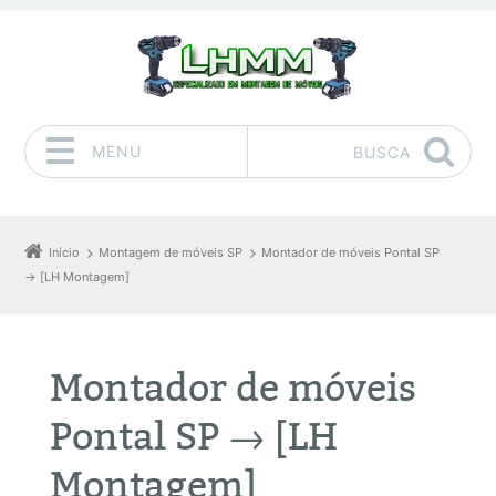
MENU
BUSCA
Pular para o conteúdo
Início
Montagem de móveis SP
Montador de móveis Pontal SP
→ [LH Montagem]
Montador de móveis
Pontal SP → [LH
Montagem]