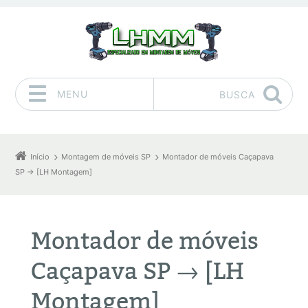
MENU
BUSCA
Pular para o conteúdo
Início
Montagem de móveis SP
Montador de móveis Caçapava
SP → [LH Montagem]
Montador de móveis
Caçapava SP → [LH
Montagem]