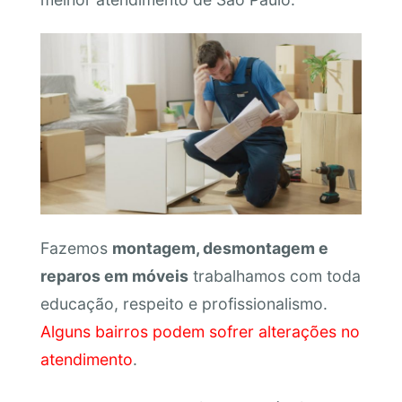
Fazemos
montagem, desmontagem e
reparos em móveis
trabalhamos com toda
educação, respeito e profissionalismo.
Alguns bairros podem sofrer alterações no
atendimento
.