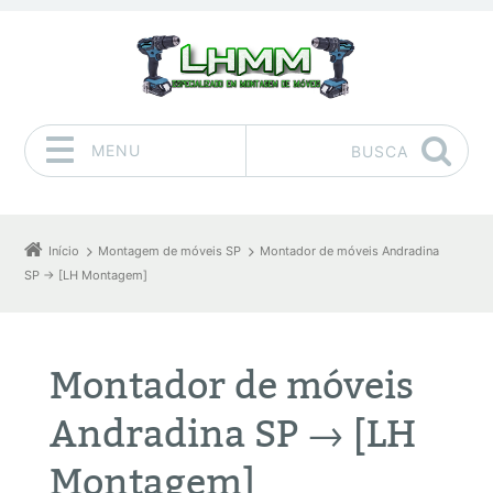
MENU
BUSCA
Pular para o conteúdo
Início
Montagem de móveis SP
Montador de móveis Andradina
SP → [LH Montagem]
Montador de móveis
Andradina SP → [LH
Montagem]