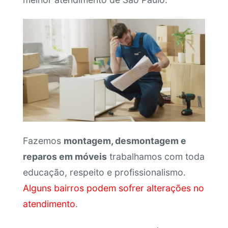
Fazemos
montagem, desmontagem e
reparos em móveis
trabalhamos com toda
educação, respeito e profissionalismo.
Alguns bairros podem sofrer alterações no
atendimento
.