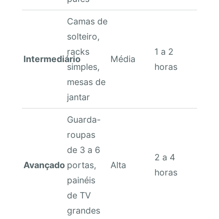
Camas de
solteiro,
racks
1 a 2
Intermediário
Média
simples,
horas
mesas de
jantar
Guarda-
roupas
de 3 a 6
2 a 4
Avançado
portas,
Alta
horas
painéis
de TV
grandes