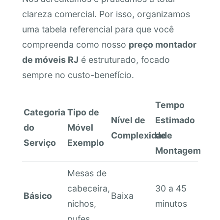
clareza comercial. Por isso, organizamos
uma tabela referencial para que você
compreenda como nosso
preço montador
de móveis RJ
é estruturado, focado
sempre no custo-benefício.
Tempo
Categoria
Tipo de
Nível de
Estimado
do
Móvel
Complexidade
de
Serviço
Exemplo
Montagem
Mesas de
cabeceira,
30 a 45
Básico
Baixa
nichos,
minutos
pufes