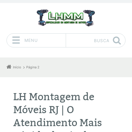
MENU
BUSCA
Pular para o conteúdo
Início
Página 2
LH Montagem de
Móveis RJ | O
Atendimento Mais