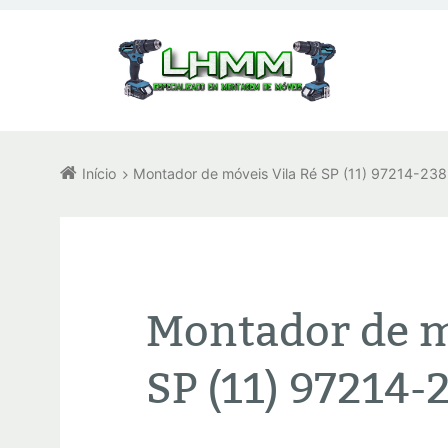
Início
Montador de móveis Vila Ré SP (11) 97214-23
Montador de m
SP (11) 97214-