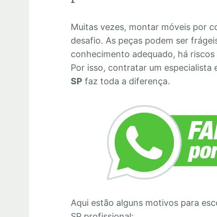
Muitas vezes, montar móveis por c
desafio. As peças podem ser frágei
conhecimento adequado, há riscos
Por isso, contratar um especialista
SP
faz toda a diferença.
Aqui estão alguns motivos para es
SP profissional: