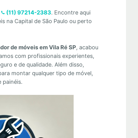
(11) 97214-2383
. Encontre aqui
s na Capital de São Paulo ou perto
dor de móveis em Vila Ré SP
, acabou
amos com profissionais experientes,
guro e de qualidade. Além disso,
para montar qualquer tipo de móvel,
 painéis.