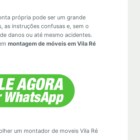
onta própria pode ser um grande
s, as instruções confusas e, sem o
 de danos ou até mesmo acidentes.
 em
montagem de móveis em Vila Ré
colher um montador de moveis Vila Ré