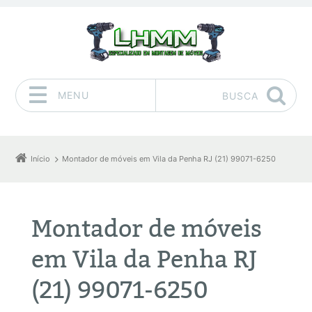
MENU
BUSCA
Pular para o conteúdo
Início
Montador de móveis em Vila da Penha RJ (21) 99071-6250
Montador de móveis
em Vila da Penha RJ
(21) 99071-6250