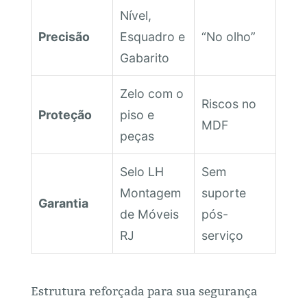
Nível,
Precisão
Esquadro e
“No olho”
Gabarito
Zelo com o
Riscos no
Proteção
piso e
MDF
peças
Selo LH
Sem
Montagem
suporte
Garantia
de Móveis
pós-
RJ
serviço
Estrutura reforçada para sua segurança