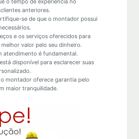
que o tempo de experiência no
lientes anteriores.
ertifique-se de que o montador possui
necessários.
eços e os serviços oferecidos para
melhor valor pelo seu dinheiro.
 atendimento é fundamental.
está disponível para esclarecer suas
rsonalizado.
e o montador oferece garantia pelo
m maior tranquilidade.