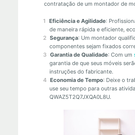
contratação de um montador de m
Eficiência e Agilidade
: Profissio
de maneira rápida e eficiente, 
Segurança
: Um montador qualifi
componentes sejam fixados corre
Garantia de Qualidade
: Com um
garantia de que seus móveis se
instruções do fabricante.
Economia de Tempo
: Deixe o tr
use seu tempo para outras ativid
QWAZ5T2Q7JXQA0L8U.