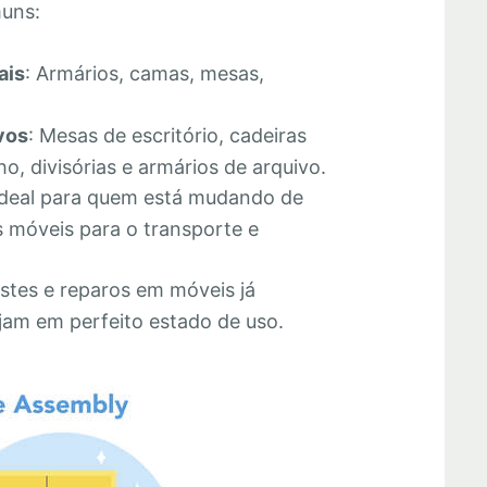
muns:
ais
: Armários, camas, mesas,
vos
: Mesas de escritório, cadeiras
o, divisórias e armários de arquivo.
Ideal para quem está mudando de
 móveis para o transporte e
stes e reparos em móveis já
jam em perfeito estado de uso.