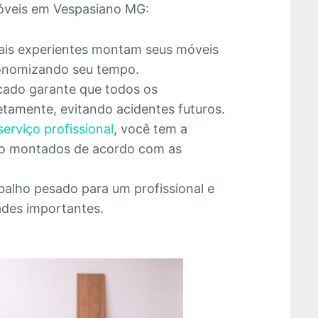
óveis em Vespasiano MG:
nais experientes montam seus móveis
economizando seu tempo.
cado garante que todos os
tamente, evitando acidentes futuros.
serviço profissional
, você tem a
rão montados de acordo com as
abalho pesado para um profissional e
ades importantes.