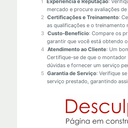
Experiência e Reputação
: Verifi
mercado e procure avaliações de c
Certificações e Treinamento
: C
as qualificações e o treinamento 
Custo-Benefício
: Compare os pr
garantir que você está obtendo o 
Atendimento ao Cliente
: Um bom
Certifique-se de que o montador 
dúvidas e fornecer um serviço pe
Garantia de Serviço
: Verifique s
serviço prestado, garantindo assi