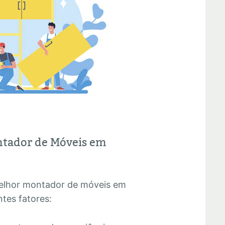
ntador de Móveis em
melhor montador de móveis em
tes fatores: