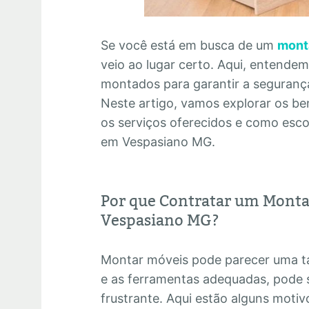
Se você está em busca de um
mont
veio ao lugar certo. Aqui, entende
montados para garantir a segurança 
Neste artigo, vamos explorar os ben
os serviços oferecidos e como esc
em Vespasiano MG.
Por que Contratar um Monta
Vespasiano MG?
Montar móveis pode parecer uma ta
e as ferramentas adequadas, pode 
frustrante. Aqui estão alguns motiv