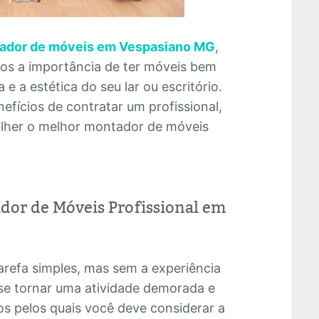
ador de móveis em Vespasiano MG
,
mos a importância de ter móveis bem
e a estética do seu lar ou escritório.
efícios de contratar um profissional,
olher o melhor montador de móveis
dor de Móveis Profissional em
refa simples, mas sem a experiência
se tornar uma atividade demorada e
os pelos quais você deve considerar a