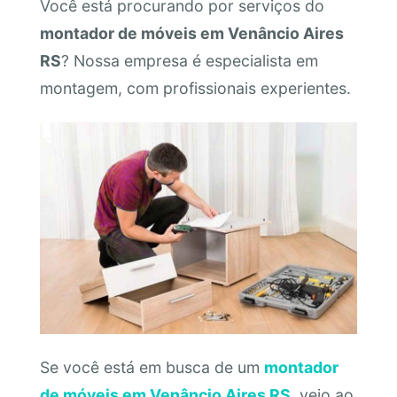
Você está procurando por serviços do
montador de móveis em Venâncio Aires
RS
? Nossa empresa é especialista em
montagem, com profissionais experientes.
Se você está em busca de um
montador
de móveis em Venâncio Aires RS
, veio ao