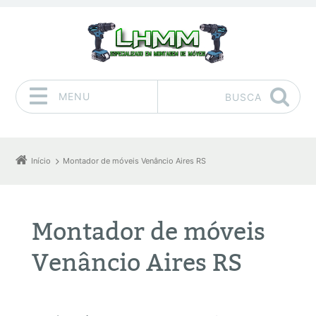
MENU
BUSCA
Pular para o conteúdo
Início
Montador de móveis Venâncio Aires RS
Montador de móveis
Venâncio Aires RS