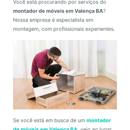
Você está procurando por serviços do
montador de móveis em Valença BA
?
Nossa empresa é especialista em
montagem, com profissionais experientes.
Se você está em busca de um
montador
de móveis em Valença BA
, veio ao lugar