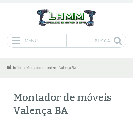
MENU
BUSCA
Pular para o conteúdo
Início
Montador de móveis Valença BA
Montador de móveis
Valença BA