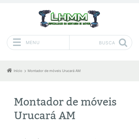
MENU
BUSCA
Pular para o conteúdo
Início
Montador de móveis Urucará AM
Montador de móveis
Urucará AM