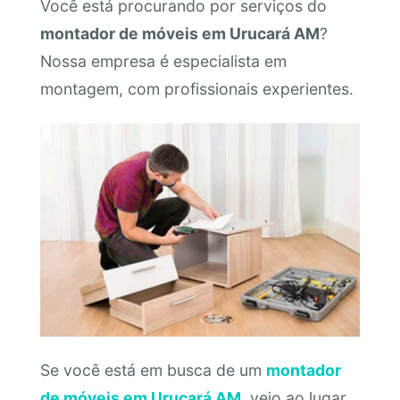
Você está procurando por serviços do
montador de móveis em Urucará AM
?
Nossa empresa é especialista em
montagem, com profissionais experientes.
Se você está em busca de um
montador
de móveis em Urucará AM
, veio ao lugar