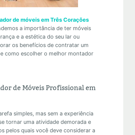
ador de móveis em Três Corações
tendemos a importância de ter móveis
ança e a estética do seu lar ou
lorar os benefícios de contratar um
os e como escolher o melhor montador
dor de Móveis Profissional em
refa simples, mas sem a experiência
se tornar uma atividade demorada e
os pelos quais você deve considerar a