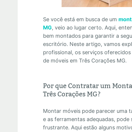
Se você está em busca de um
mont
MG
, veio ao lugar certo. Aqui, en
bem montados para garantir a segur
escritório. Neste artigo, vamos exp
profissional, os serviços oferecid
de móveis em Três Corações MG.
Por que Contratar um Monta
Três Corações MG?
Montar móveis pode parecer uma ta
e as ferramentas adequadas, pode 
frustrante. Aqui estão alguns motiv