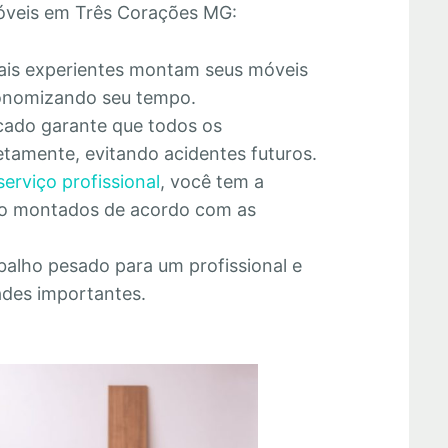
óveis em Três Corações MG:
nais experientes montam seus móveis
economizando seu tempo.
cado garante que todos os
tamente, evitando acidentes futuros.
serviço profissional
, você tem a
rão montados de acordo com as
abalho pesado para um profissional e
ades importantes.