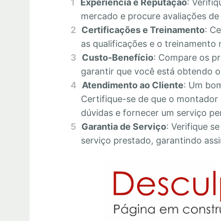
Experiência e Reputação
: Verifi
mercado e procure avaliações de c
Certificações e Treinamento
: C
as qualificações e o treinamento 
Custo-Benefício
: Compare os pr
garantir que você está obtendo o 
Atendimento ao Cliente
: Um bom
Certifique-se de que o montador 
dúvidas e fornecer um serviço pe
Garantia de Serviço
: Verifique s
serviço prestado, garantindo assi