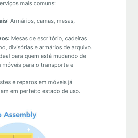
erviços mais comuns:
ais
: Armários, camas, mesas,
vos
: Mesas de escritório, cadeiras
o, divisórias e armários de arquivo.
Ideal para quem está mudando de
 móveis para o transporte e
stes e reparos em móveis já
jam em perfeito estado de uso.