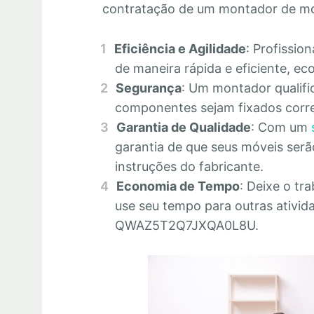
contratação de um montador de m
Eficiência e Agilidade
: Profissio
de maneira rápida e eficiente, 
Segurança
: Um montador qualifi
componentes sejam fixados corre
Garantia de Qualidade
: Com um
garantia de que seus móveis se
instruções do fabricante.
Economia de Tempo
: Deixe o tr
use seu tempo para outras ativid
QWAZ5T2Q7JXQA0L8U.