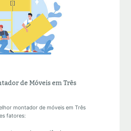
tador de Móveis em Três
melhor montador de móveis em Três
s fatores: