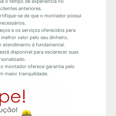
que o tempo de experiência no
lientes anteriores.
ertifique-se de que o montador possui
necessários.
eços e os serviços oferecidos para
melhor valor pelo seu dinheiro.
 atendimento é fundamental.
está disponível para esclarecer suas
rsonalizado.
e o montador oferece garantia pelo
m maior tranquilidade.