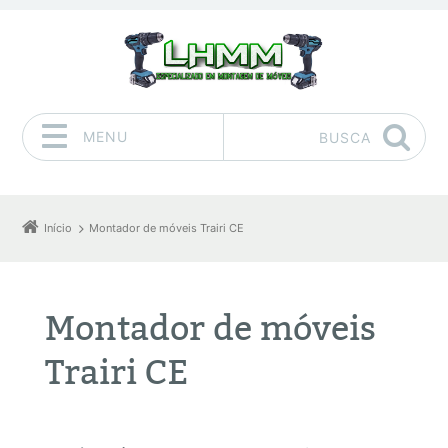
MENU
BUSCA
Pular para o conteúdo
Início
Montador de móveis Trairi CE
Montador de móveis
Trairi CE