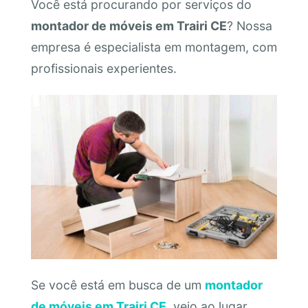
Você está procurando por serviços do
montador de móveis em Trairi CE
? Nossa
empresa é especialista em montagem, com
profissionais experientes.
Se você está em busca de um
montador
de móveis em Trairi CE
, veio ao lugar