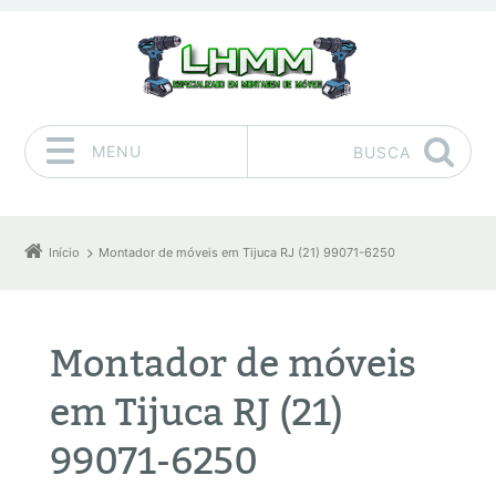
MENU
BUSCA
Pular para o conteúdo
Início
Montador de móveis em Tijuca RJ (21) 99071-6250
Montador de móveis
em Tijuca RJ (21)
99071-6250