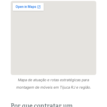
Mapa de atuação e rotas estratégicas para
Mapa de atuação e rotas estratégicas para
montagem de móveis em Tijuca RJ e região.
Mapa de atuação e rotas estratégicas para
montagem de móveis em Tijuca RJ RJ e região.
montagem de móveis em Tijuca RJ e região.
Por que contratar um