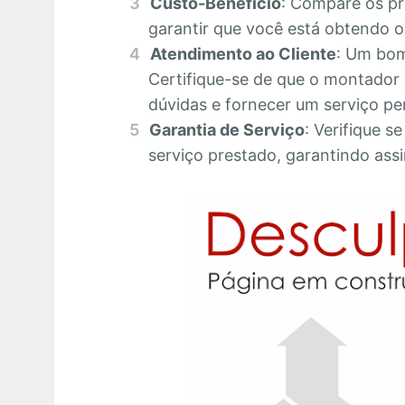
Custo-Benefício
: Compare os pr
garantir que você está obtendo o 
Atendimento ao Cliente
: Um bom
Certifique-se de que o montador 
dúvidas e fornecer um serviço pe
Garantia de Serviço
: Verifique s
serviço prestado, garantindo assi