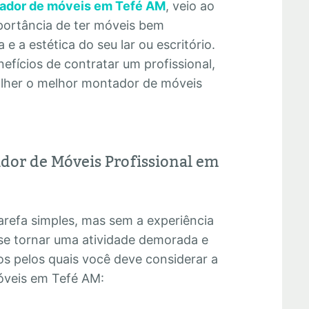
ador de móveis em Tefé AM
, veio ao
portância de ter móveis bem
e a estética do seu lar ou escritório.
efícios de contratar um profissional,
olher o melhor montador de móveis
dor de Móveis Profissional em
refa simples, mas sem a experiência
se tornar uma atividade demorada e
os pelos quais você deve considerar a
óveis em Tefé AM: