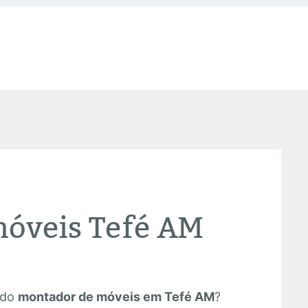
óveis Tefé AM
 do
montador de móveis em Tefé AM
?