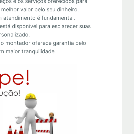
eços e os serviços oferecidos para
melhor valor pelo seu dinheiro.
 atendimento é fundamental.
está disponível para esclarecer suas
rsonalizado.
e o montador oferece garantia pelo
m maior tranquilidade.