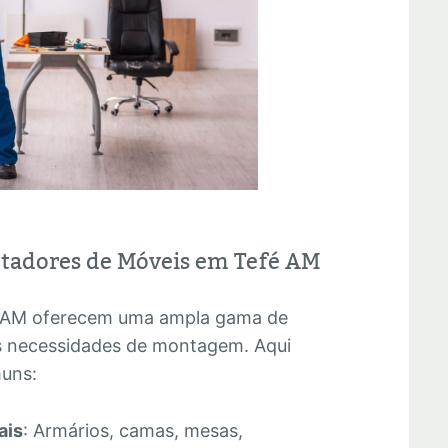
ntadores de Móveis em Tefé AM
 AM oferecem uma ampla gama de
as necessidades de montagem. Aqui
muns:
ais
: Armários, camas, mesas,