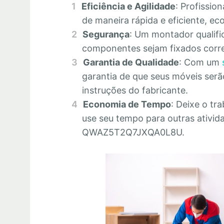
Eficiência e Agilidade
: Profissio
de maneira rápida e eficiente, 
Segurança
: Um montador qualifi
componentes sejam fixados corre
Garantia de Qualidade
: Com um
garantia de que seus móveis se
instruções do fabricante.
Economia de Tempo
: Deixe o tr
use seu tempo para outras ativid
QWAZ5T2Q7JXQA0L8U.