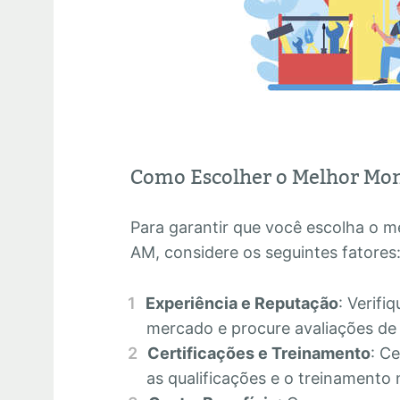
Como Escolher o Melhor Mo
Para garantir que você escolha o 
AM, considere os seguintes fatores
Experiência e Reputação
: Verifi
mercado e procure avaliações de c
Certificações e Treinamento
: C
as qualificações e o treinamento 