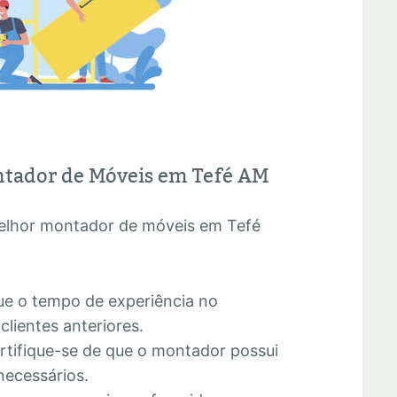
ntador de Móveis em Tefé AM
melhor montador de móveis em Tefé
:
que o tempo de experiência no
lientes anteriores.
ertifique-se de que o montador possui
necessários.