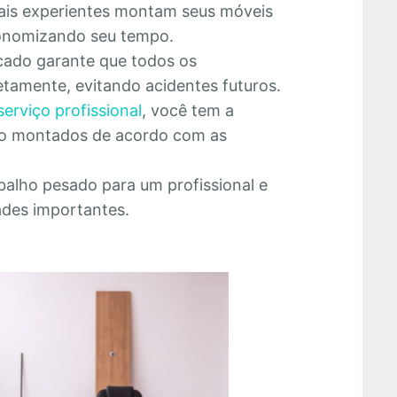
nais experientes montam seus móveis
economizando seu tempo.
cado garante que todos os
tamente, evitando acidentes futuros.
serviço profissional
, você tem a
rão montados de acordo com as
abalho pesado para um profissional e
ades importantes.