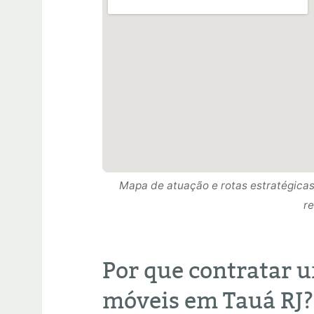
Mapa de atuação e rotas estratégica
Mapa de atuação e rotas estratégicas
re
Mapa de atuação e rotas estratégica
re
re
Por que contratar 
móveis em Tauá RJ?