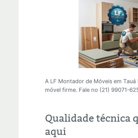
A LF Montador de Móveis em Tauá 
móvel firme. Fale no (21) 99071-62
Qualidade técnica 
aqui