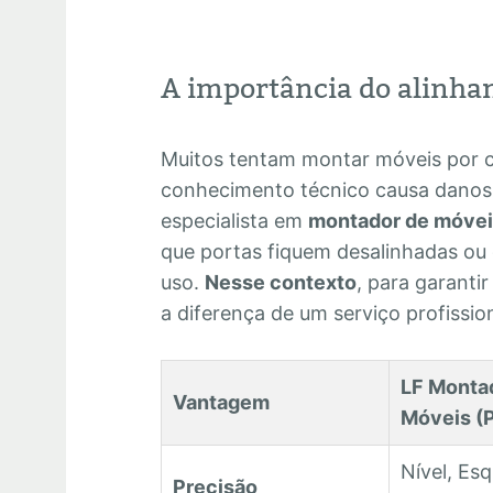
A importância do alinha
Muitos tentam montar móveis por co
conhecimento técnico causa danos 
especialista em
montador de móvei
que portas fiquem desalinhadas ou
uso.
Nesse contexto
, para garanti
a diferença de um serviço profission
LF Monta
Vantagem
Móveis (
Nível, Es
Precisão