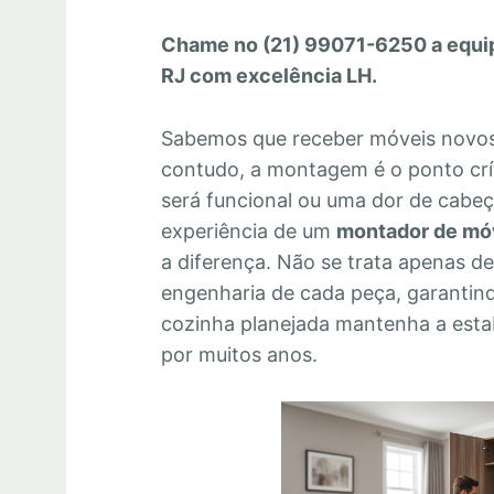
Chame no (21) 99071-6250 a equi
RJ com excelência LH.
Sabemos que receber móveis novos 
contudo, a montagem é o ponto crí
será funcional ou uma dor de cabeç
experiência de um
montador de mó
a diferença. Não se trata apenas d
engenharia de cada peça, garantin
cozinha planejada mantenha a estabi
por muitos anos.