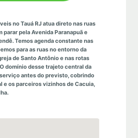
eis no Tauá RJ atua direto nas ruas
m parar pela Avenida Paranapuã e
 Dendê. Temos agenda constante nas
emos para as ruas no entorno da
greja de Santo Antônio e nas rotas
O domínio desse trajeto central da
 serviço antes do previsto, cobrindo
l e os parceiros vizinhos de Cacuia,
lha.