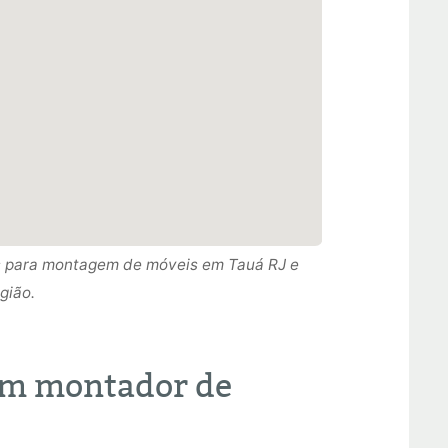
s para montagem de móveis em Tauá RJ e
 para montagem de móveis em Tauá RJ RJ e
gião.
s para montagem de móveis em Tauá RJ e
gião.
gião.
um montador de