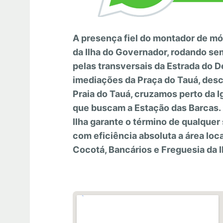
A presença fiel do montador de móv
da Ilha do Governador, rodando se
pelas transversais da Estrada do
imediações da Praça do Tauá, desc
Praia do Tauá, cruzamos perto da I
que buscam a Estação das Barcas. 
Ilha garante o término de qualquer
com eficiência absoluta a área loca
Cocotá, Bancários e Freguesia da I