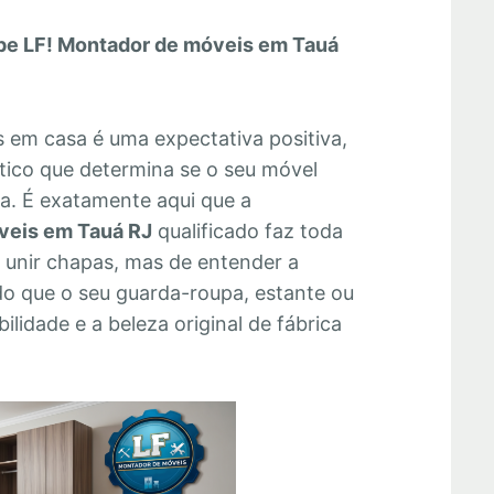
pe LF! Montador de móveis em Tauá
em casa é uma expectativa positiva,
tico que determina se o seu móvel
a. É exatamente aqui que a
veis em Tauá RJ
qualificado faz toda
e unir chapas, mas de entender a
do que o seu guarda-roupa, estante ou
lidade e a beleza original de fábrica