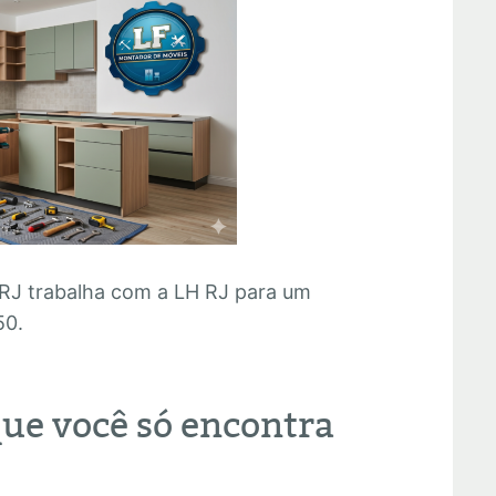
RJ trabalha com a LH RJ para um
50.
que você só encontra