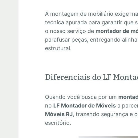
A montagem de mobiliário exige ma
técnica apurada para garantir que 
o nosso serviço de
montador de mó
parafusar peças, entregando alinha
estrutural.
Diferenciais do LF Monta
Quando você busca por um
montad
no
LF Montador de Móveis
a parcer
Móveis RJ
, trazendo segurança e c
escritório.