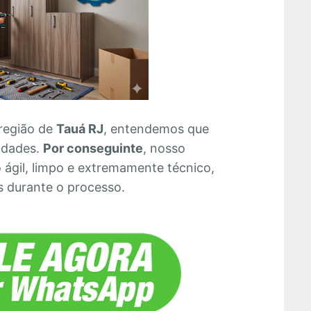
região de
Tauá RJ
, entendemos que
ridades.
Por conseguinte
, nosso
ágil, limpo e extremamente técnico,
s durante o processo.