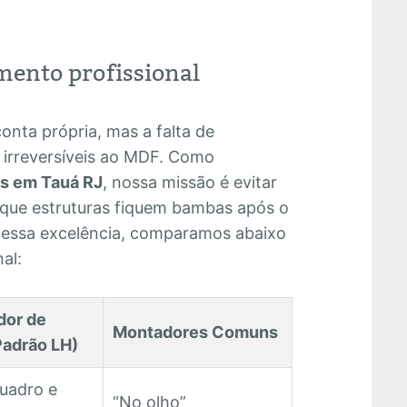
mento profissional
nta própria, mas a falta de
irreversíveis ao MDF. Como
s em Tauá RJ
, nossa missão é evitar
 que estruturas fiquem bambas após o
r essa excelência, comparamos abaixo
al:
dor de
Montadores Comuns
Padrão LH)
quadro e
“No olho”