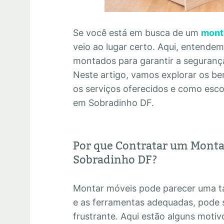
Se você está em busca de um
mont
veio ao lugar certo. Aqui, entende
montados para garantir a segurança 
Neste artigo, vamos explorar os ben
os serviços oferecidos e como esc
em Sobradinho DF.
Por que Contratar um Monta
Sobradinho DF?
Montar móveis pode parecer uma ta
e as ferramentas adequadas, pode 
frustrante. Aqui estão alguns motiv