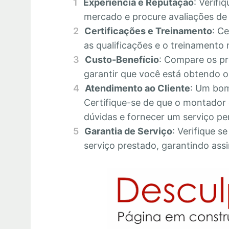
Experiência e Reputação
: Verifi
mercado e procure avaliações de c
Certificações e Treinamento
: C
as qualificações e o treinamento 
Custo-Benefício
: Compare os pr
garantir que você está obtendo o 
Atendimento ao Cliente
: Um bom
Certifique-se de que o montador 
dúvidas e fornecer um serviço pe
Garantia de Serviço
: Verifique s
serviço prestado, garantindo assi