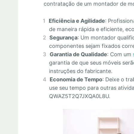
contratação de um montador de m
Eficiência e Agilidade
: Profissio
de maneira rápida e eficiente, 
Segurança
: Um montador qualifi
componentes sejam fixados corre
Garantia de Qualidade
: Com um
garantia de que seus móveis se
instruções do fabricante.
Economia de Tempo
: Deixe o tr
use seu tempo para outras ativid
QWAZ5T2Q7JXQA0L8U.