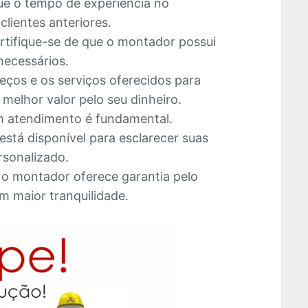
que o tempo de experiência no
lientes anteriores.
ertifique-se de que o montador possui
necessários.
eços e os serviços oferecidos para
melhor valor pelo seu dinheiro.
 atendimento é fundamental.
está disponível para esclarecer suas
rsonalizado.
e o montador oferece garantia pelo
m maior tranquilidade.