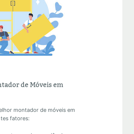
ntador de Móveis em
melhor montador de móveis em
tes fatores: