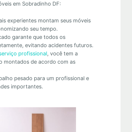
óveis em Sobradinho DF:
nais experientes montam seus móveis
economizando seu tempo.
cado garante que todos os
tamente, evitando acidentes futuros.
serviço profissional
, você tem a
rão montados de acordo com as
abalho pesado para um profissional e
ades importantes.