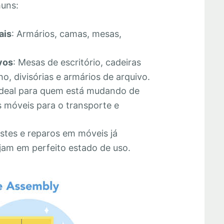
muns:
ais
: Armários, camas, mesas,
vos
: Mesas de escritório, cadeiras
o, divisórias e armários de arquivo.
Ideal para quem está mudando de
 móveis para o transporte e
stes e reparos em móveis já
jam em perfeito estado de uso.