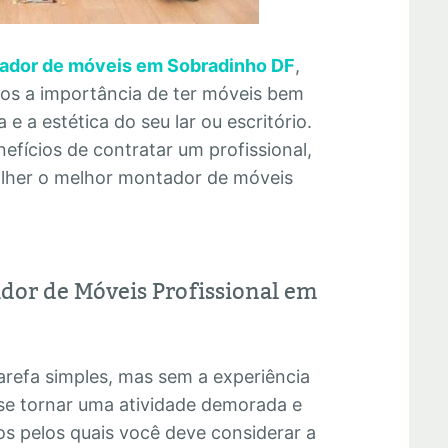
ador de móveis em Sobradinho DF
,
mos a importância de ter móveis bem
e a estética do seu lar ou escritório.
efícios de contratar um profissional,
olher o melhor montador de móveis
dor de Móveis Profissional em
refa simples, mas sem a experiência
se tornar uma atividade demorada e
os pelos quais você deve considerar a