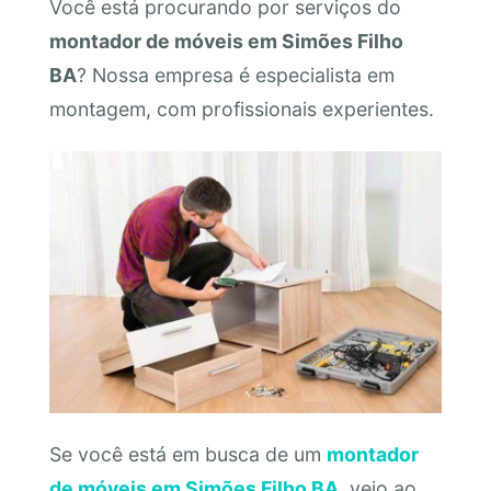
Você está procurando por serviços do
montador de móveis em Simões Filho
BA
? Nossa empresa é especialista em
montagem, com profissionais experientes.
Se você está em busca de um
montador
de móveis em Simões Filho BA
, veio ao