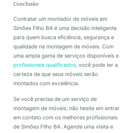
Conclusão
Contratar um montador de móveis em
Simões Filho BA é uma decisão inteligente
para quem busca eficiência, segurança e
qualidade na montagem de móveis. Com
uma ampla gama de serviços disponíveis e
profissionais qualificados
, você pode ter a
certeza de que seus móveis serão
montados com excelência.
Se você precisa de um serviço de
montagem de móveis, não hesite em entrar
em contato com os melhores profissionais
de Simões Filho BA. Agende uma visita e