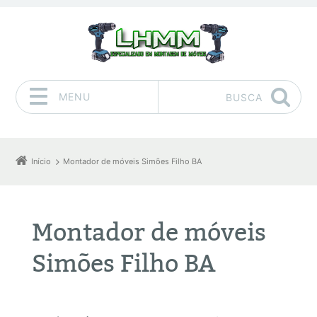
MENU
BUSCA
Pular para o conteúdo
Início
Montador de móveis Simões Filho BA
Montador de móveis
Simões Filho BA