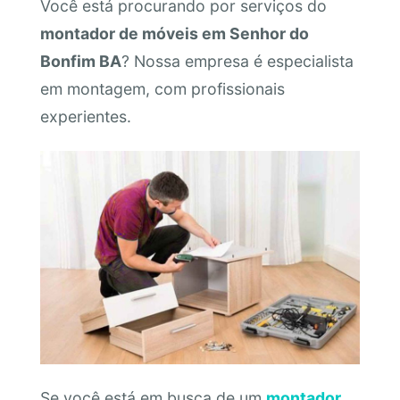
Você está procurando por serviços do
montador de móveis em Senhor do
Bonfim BA
? Nossa empresa é especialista
em montagem, com profissionais
experientes.
Se você está em busca de um
montador