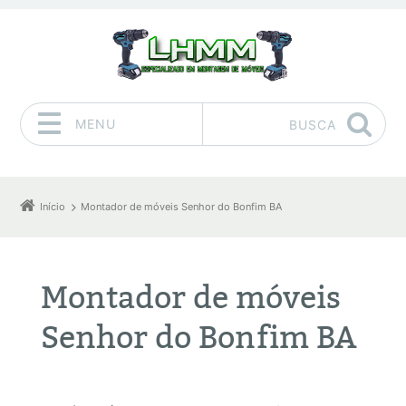
MENU
BUSCA
Pular para o conteúdo
Início
Montador de móveis Senhor do Bonfim BA
Montador de móveis
Senhor do Bonfim BA