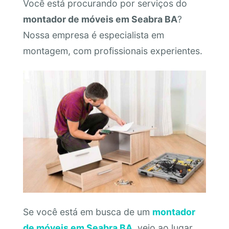
Você está procurando por serviços do
montador de móveis em Seabra BA
?
Nossa empresa é especialista em
montagem, com profissionais experientes.
Se você está em busca de um
montador
de móveis em Seabra BA
, veio ao lugar