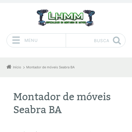
MENU
BUSCA
Pular para o conteúdo
Início
Montador de móveis Seabra BA
Montador de móveis
Seabra BA