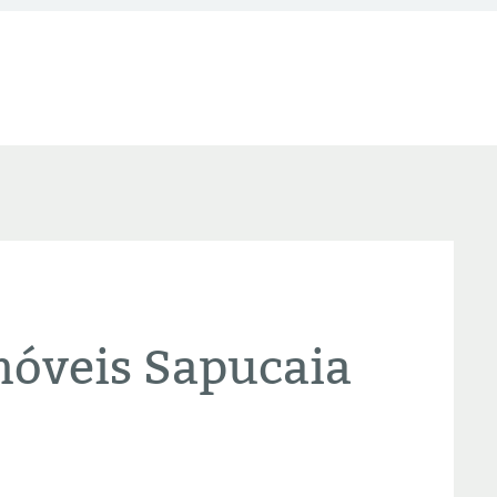
óveis Sapucaia