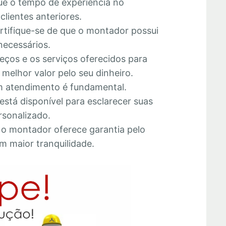
que o tempo de experiência no
lientes anteriores.
ertifique-se de que o montador possui
necessários.
eços e os serviços oferecidos para
melhor valor pelo seu dinheiro.
 atendimento é fundamental.
está disponível para esclarecer suas
rsonalizado.
e o montador oferece garantia pelo
m maior tranquilidade.