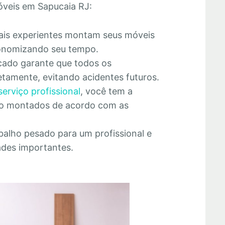
veis em Sapucaia RJ:
nais experientes montam seus móveis
economizando seu tempo.
cado garante que todos os
tamente, evitando acidentes futuros.
serviço profissional
, você tem a
rão montados de acordo com as
abalho pesado para um profissional e
ades importantes.