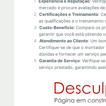
Experiência e Reputação
: Verifi
mercado e procure avaliações de c
Certificações e Treinamento
: C
as qualificações e o treinamento 
Custo-Benefício
: Compare os pr
garantir que você está obtendo o 
Atendimento ao Cliente
: Um bom
Certifique-se de que o montador 
dúvidas e fornecer um serviço pe
Garantia de Serviço
: Verifique s
serviço prestado, garantindo assi