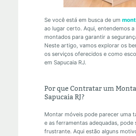
Se você está em busca de um
mont
ao lugar certo. Aqui, entendemos a
montados para garantir a segurança 
Neste artigo, vamos explorar os ben
os serviços oferecidos e como esc
em Sapucaia RJ.
Por que Contratar um Monta
Sapucaia RJ?
Montar móveis pode parecer uma ta
e as ferramentas adequadas, pode 
frustrante. Aqui estão alguns motiv