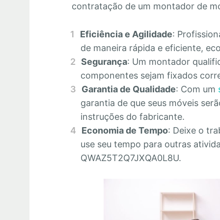
contratação de um montador de mó
Eficiência e Agilidade
: Profissio
de maneira rápida e eficiente, 
Segurança
: Um montador qualifi
componentes sejam fixados corre
Garantia de Qualidade
: Com um
garantia de que seus móveis se
instruções do fabricante.
Economia de Tempo
: Deixe o tr
use seu tempo para outras ativid
QWAZ5T2Q7JXQA0L8U.