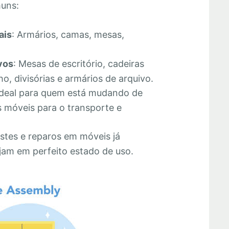
muns:
ais
: Armários, camas, mesas,
vos
: Mesas de escritório, cadeiras
o, divisórias e armários de arquivo.
Ideal para quem está mudando de
 móveis para o transporte e
stes e reparos em móveis já
jam em perfeito estado de uso.