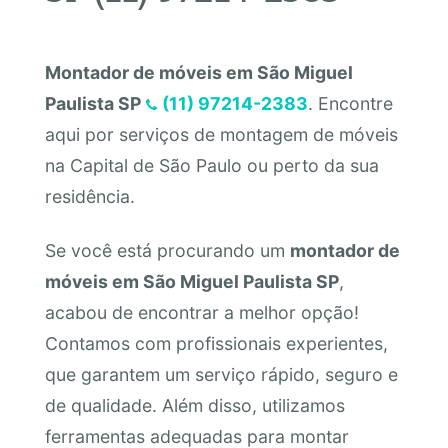
Montador de móveis em São Miguel
Paulista SP
(11) 97214-2383
. Encontre
aqui por serviços de montagem de móveis
na Capital de São Paulo ou perto da sua
residência.
Se você está procurando um
montador de
móveis em São Miguel Paulista SP
,
acabou de encontrar a melhor opção!
Contamos com profissionais experientes,
que garantem um serviço rápido, seguro e
de qualidade. Além disso, utilizamos
ferramentas adequadas para montar