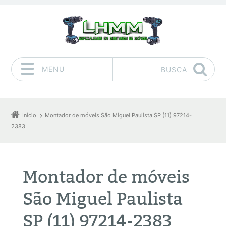
MENU
BUSCA
Pular para o conteúdo
Início
Montador de móveis São Miguel Paulista SP (11) 97214-
2383
Montador de móveis
São Miguel Paulista
SP (11) 97214-2383