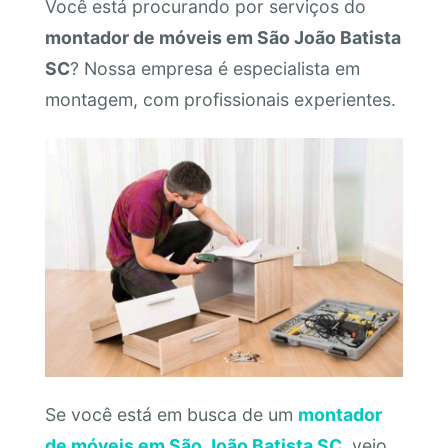
Você está procurando por serviços do
montador de móveis em São João Batista
SC
? Nossa empresa é especialista em
montagem, com profissionais experientes.
Se você está em busca de um
montador
de móveis em São João Batista SC
, veio