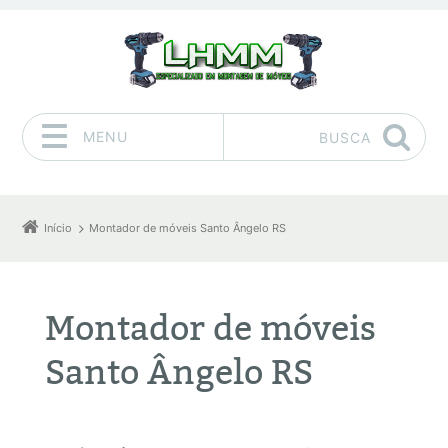
MENU
BUSCA
Pular para o conteúdo
Início
Montador de móveis Santo Ângelo RS
Montador de móveis
Santo Ângelo RS