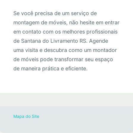
Se você precisa de um serviço de
montagem de móveis, não hesite em entrar
em contato com os melhores profissionais
de Santana do Livramento RS. Agende
uma visita e descubra como um montador
de móveis pode transformar seu espaço
de maneira prática e eficiente.
Mapa do Site