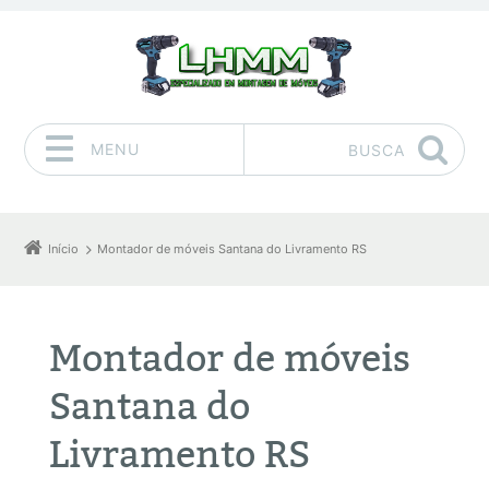
MENU
BUSCA
Pular para o conteúdo
Início
Montador de móveis Santana do Livramento RS
Montador de móveis
Santana do
Livramento RS