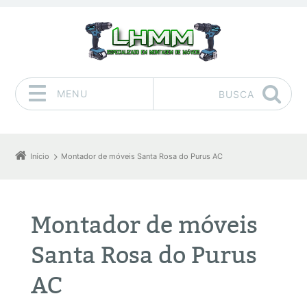
MENU
BUSCA
Pular para o conteúdo
Início
Montador de móveis Santa Rosa do Purus AC
Montador de móveis
Santa Rosa do Purus
AC