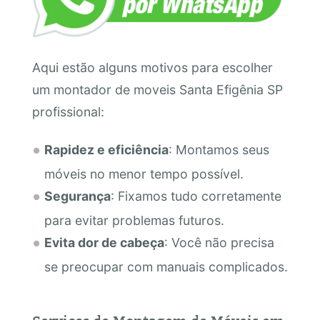
Aqui estão alguns motivos para escolher
um montador de moveis Santa Efigênia SP
profissional:
Rapidez e eficiência
: Montamos seus
móveis no menor tempo possível.
Segurança
: Fixamos tudo corretamente
para evitar problemas futuros.
Evita dor de cabeça
: Você não precisa
se preocupar com manuais complicados.