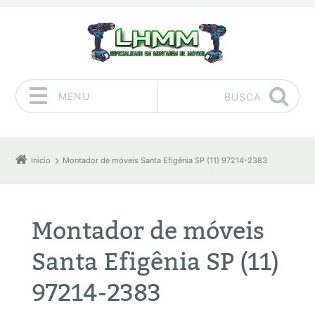
MENU
BUSCA
Pular para o conteúdo
Início
Montador de móveis Santa Efigênia SP (11) 97214-2383
Montador de móveis
Santa Efigênia SP (11)
97214-2383