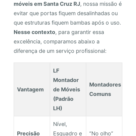
móveis em Santa Cruz RJ
, nossa missão é
evitar que portas fiquem desalinhadas ou
que estruturas fiquem bambas após o uso.
Nesse contexto
, para garantir essa
excelência, comparamos abaixo a
diferença de um serviço profissional:
LF
Montador
Montadores
Vantagem
de Móveis
Comuns
(Padrão
LH)
Nível,
Precisão
Esquadro e
“No olho”