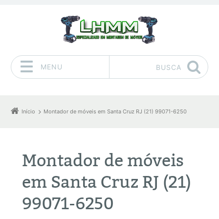
MENU
BUSCA
Pular para o conteúdo
Início
Montador de móveis em Santa Cruz RJ (21) 99071-6250
Montador de móveis
em Santa Cruz RJ (21)
99071-6250