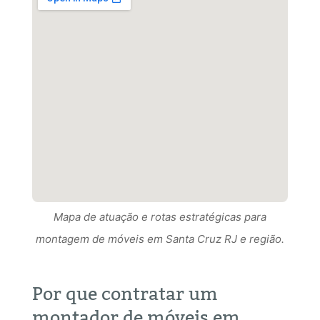
Mapa de atuação e rotas estratégicas para
Mapa de atuação e rotas estratégicas para
montagem de móveis em Santa Cruz RJ e região.
Mapa de atuação e rotas estratégicas para
montagem de móveis em Santa Cruz RJ RJ e
montagem de móveis em Santa Cruz RJ e região.
região.
Por que contratar um
montador de móveis em