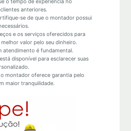
que o tempo de experiência no
lientes anteriores.
ertifique-se de que o montador possui
necessários.
eços e os serviços oferecidos para
melhor valor pelo seu dinheiro.
 atendimento é fundamental.
está disponível para esclarecer suas
rsonalizado.
e o montador oferece garantia pelo
m maior tranquilidade.