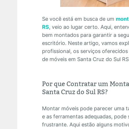
Se você está em busca de um
mont
RS
, veio ao lugar certo. Aqui, ent
bem montados para garantir a segur
escritório. Neste artigo, vamos exp
profissional, os serviços oferecid
de móveis em Santa Cruz do Sul RS
Por que Contratar um Monta
Santa Cruz do Sul RS?
Montar móveis pode parecer uma ta
e as ferramentas adequadas, pode 
frustrante. Aqui estão alguns motiv