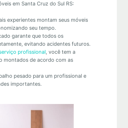
veis em Santa Cruz do Sul RS:
nais experientes montam seus móveis
economizando seu tempo.
cado garante que todos os
tamente, evitando acidentes futuros.
serviço profissional
, você tem a
rão montados de acordo com as
abalho pesado para um profissional e
ades importantes.