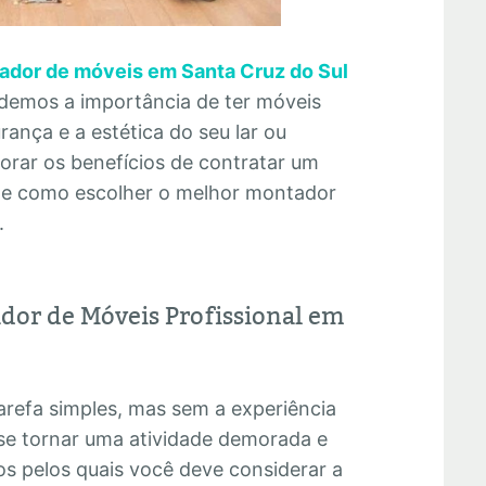
ador de móveis em Santa Cruz do Sul
endemos a importância de ter móveis
ança e a estética do seu lar ou
lorar os benefícios de contratar um
os e como escolher o melhor montador
.
dor de Móveis Profissional em
refa simples, mas sem a experiência
se tornar uma atividade demorada e
os pelos quais você deve considerar a