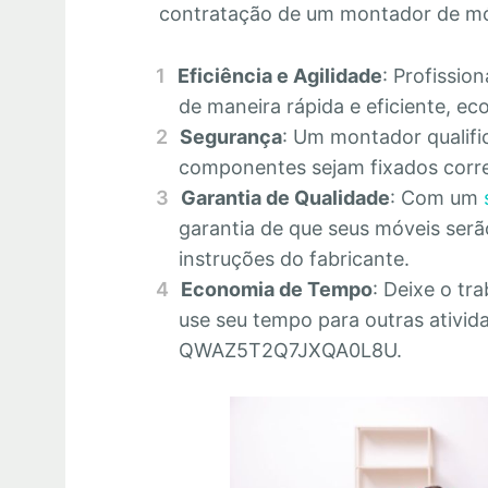
contratação de um montador de mó
Eficiência e Agilidade
: Profissio
de maneira rápida e eficiente, 
Segurança
: Um montador qualifi
componentes sejam fixados corre
Garantia de Qualidade
: Com um
garantia de que seus móveis se
instruções do fabricante.
Economia de Tempo
: Deixe o tr
use seu tempo para outras ativid
QWAZ5T2Q7JXQA0L8U.