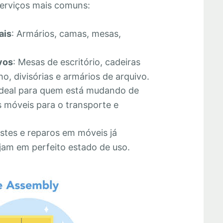
erviços mais comuns:
ais
: Armários, camas, mesas,
vos
: Mesas de escritório, cadeiras
o, divisórias e armários de arquivo.
Ideal para quem está mudando de
 móveis para o transporte e
stes e reparos em móveis já
jam em perfeito estado de uso.