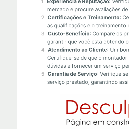
Experiência e Reputação
: Verifi
mercado e procure avaliações de c
Certificações e Treinamento
: C
as qualificações e o treinamento 
Custo-Benefício
: Compare os pr
garantir que você está obtendo o 
Atendimento ao Cliente
: Um bom
Certifique-se de que o montador 
dúvidas e fornecer um serviço pe
Garantia de Serviço
: Verifique s
serviço prestado, garantindo assi