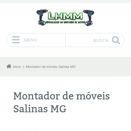
MENU
BUSCA
Pular para o conteúdo
Início
Montador de móveis Salinas MG
Montador de móveis
Salinas MG