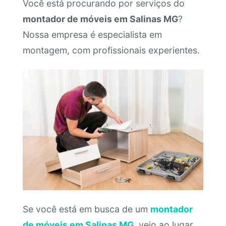
Você está procurando por serviços do
montador de móveis em Salinas MG
?
Nossa empresa é especialista em
montagem, com profissionais experientes.
Se você está em busca de um
montador
de móveis em Salinas MG
, veio ao lugar