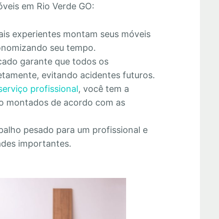
veis em Rio Verde GO:
nais experientes montam seus móveis
economizando seu tempo.
cado garante que todos os
tamente, evitando acidentes futuros.
serviço profissional
, você tem a
rão montados de acordo com as
abalho pesado para um profissional e
ades importantes.