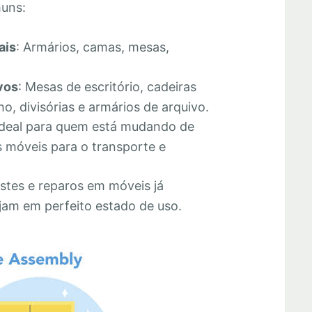
muns:
ais
: Armários, camas, mesas,
vos
: Mesas de escritório, cadeiras
o, divisórias e armários de arquivo.
Ideal para quem está mudando de
 móveis para o transporte e
stes e reparos em móveis já
jam em perfeito estado de uso.