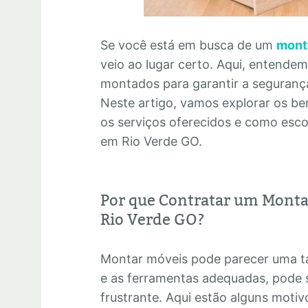
Se você está em busca de um
mont
veio ao lugar certo. Aqui, entende
montados para garantir a segurança 
Neste artigo, vamos explorar os ben
os serviços oferecidos e como esc
em Rio Verde GO.
Por que Contratar um Monta
Rio Verde GO?
Montar móveis pode parecer uma ta
e as ferramentas adequadas, pode 
frustrante. Aqui estão alguns motiv