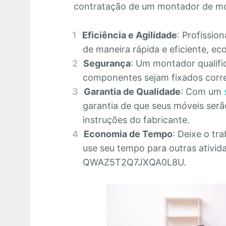
contratação de um montador de mó
Eficiência e Agilidade
: Profissio
de maneira rápida e eficiente, 
Segurança
: Um montador qualifi
componentes sejam fixados corre
Garantia de Qualidade
: Com um
garantia de que seus móveis se
instruções do fabricante.
Economia de Tempo
: Deixe o tr
use seu tempo para outras ativid
QWAZ5T2Q7JXQA0L8U.