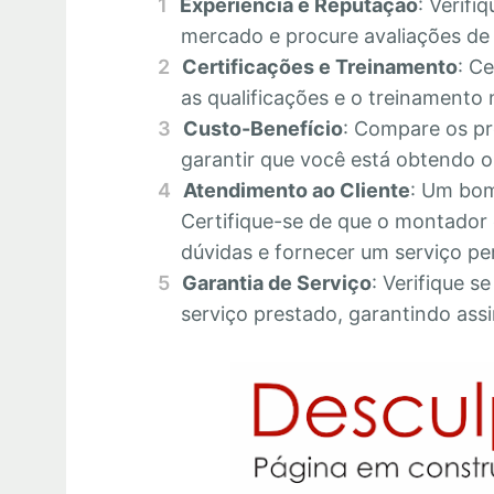
Experiência e Reputação
: Verifi
mercado e procure avaliações de c
Certificações e Treinamento
: C
as qualificações e o treinamento 
Custo-Benefício
: Compare os pr
garantir que você está obtendo o 
Atendimento ao Cliente
: Um bom
Certifique-se de que o montador 
dúvidas e fornecer um serviço pe
Garantia de Serviço
: Verifique s
serviço prestado, garantindo assi