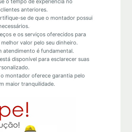
que o tempo de experiência no
lientes anteriores.
ertifique-se de que o montador possui
necessários.
eços e os serviços oferecidos para
melhor valor pelo seu dinheiro.
 atendimento é fundamental.
está disponível para esclarecer suas
rsonalizado.
e o montador oferece garantia pelo
m maior tranquilidade.