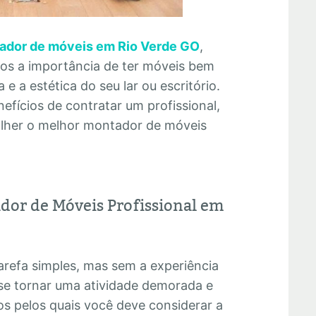
ador de móveis em Rio Verde GO
,
mos a importância de ter móveis bem
e a estética do seu lar ou escritório.
efícios de contratar um profissional,
olher o melhor montador de móveis
dor de Móveis Profissional em
refa simples, mas sem a experiência
se tornar uma atividade demorada e
os pelos quais você deve considerar a