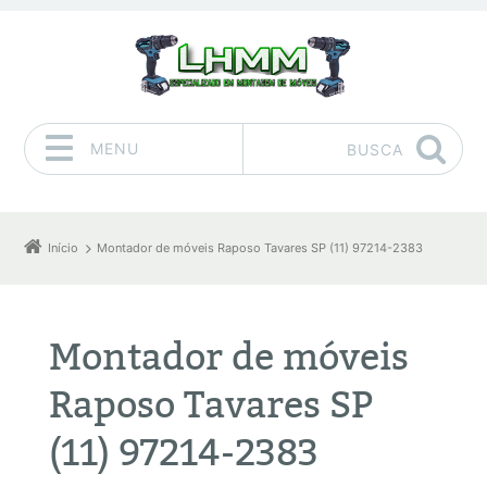
MENU
BUSCA
Pular para o conteúdo
Início
Montador de móveis Raposo Tavares SP (11) 97214-2383
Montador de móveis
Raposo Tavares SP
(11) 97214-2383