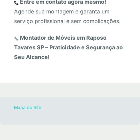
Entre em contato agora mesmo!
Agende sua montagem e garanta um
serviço profissional e sem complicações.
Montador de Móveis em Raposo
Tavares SP – Praticidade e Segurança ao
Seu Alcance!
Mapa do Site