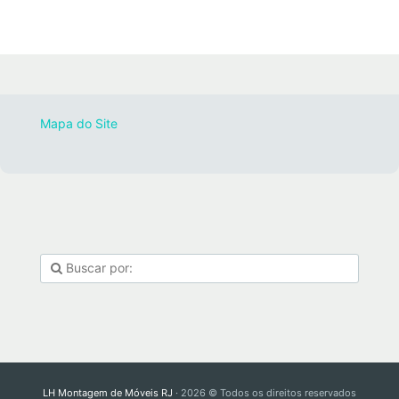
Mapa do Site
LH Montagem de Móveis RJ
· 2026 © Todos os direitos reservados