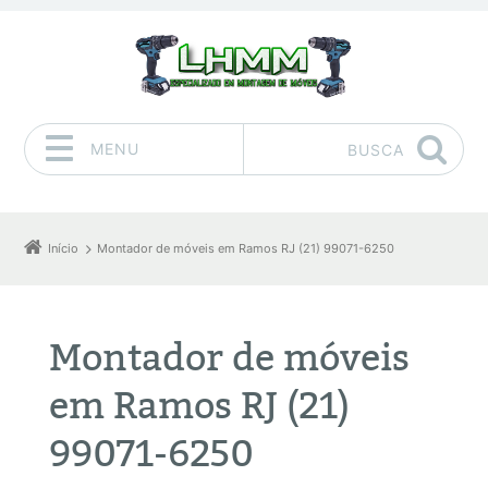
MENU
BUSCA
Pular para o conteúdo
Início
Montador de móveis em Ramos RJ (21) 99071-6250
Montador de móveis
em Ramos RJ (21)
99071-6250