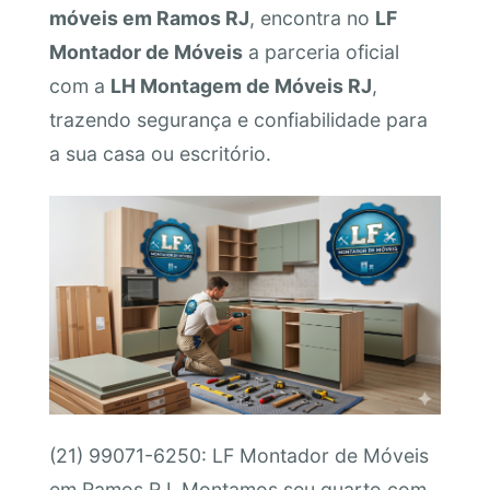
móveis em Ramos RJ
, encontra no
LF
Montador de Móveis
a parceria oficial
com a
LH Montagem de Móveis RJ
,
trazendo segurança e confiabilidade para
a sua casa ou escritório.
(21) 99071-6250: LF Montador de Móveis
em Ramos RJ. Montamos seu quarto com