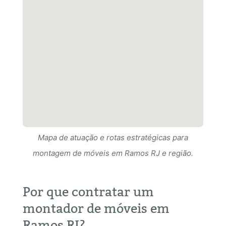
Mapa de atuação e rotas estratégicas para
Mapa de atuação e rotas estratégicas para
montagem de móveis em Ramos RJ e região.
Mapa de atuação e rotas estratégicas para
montagem de móveis em Ramos RJ RJ e região.
montagem de móveis em Ramos RJ e região.
Por que contratar um
montador de móveis em
Ramos RJ?