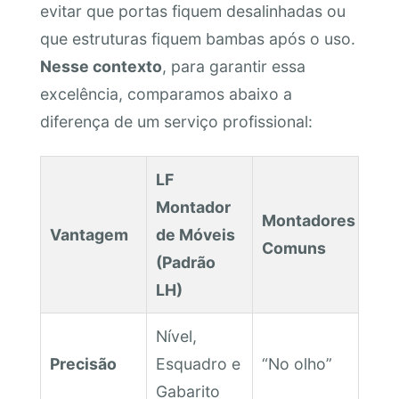
evitar que portas fiquem desalinhadas ou
que estruturas fiquem bambas após o uso.
Nesse contexto
, para garantir essa
excelência, comparamos abaixo a
diferença de um serviço profissional:
LF
Montador
Montadores
Vantagem
de Móveis
Comuns
(Padrão
LH)
Nível,
Precisão
Esquadro e
“No olho”
Gabarito