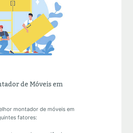
ntador de Móveis em
melhor montador de móveis em
uintes fatores: