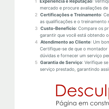
Experiência e Reputação
: Verifi
mercado e procure avaliações de c
Certificações e Treinamento
: C
as qualificações e o treinamento 
Custo-Benefício
: Compare os pr
garantir que você está obtendo o 
Atendimento ao Cliente
: Um bom
Certifique-se de que o montador 
dúvidas e fornecer um serviço pe
Garantia de Serviço
: Verifique s
serviço prestado, garantindo assi