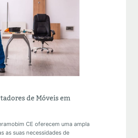
ntadores de Móveis em
eramobim CE oferecem uma ampla
as as suas necessidades de