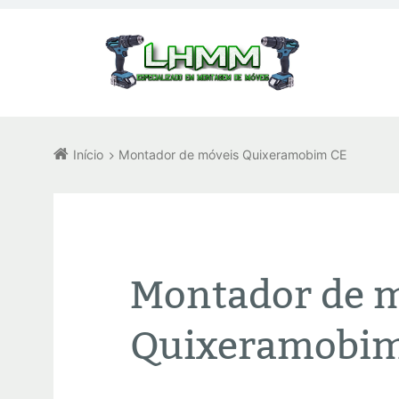
Início
Montador de móveis Quixeramobim CE
Montador de 
Quixeramobi