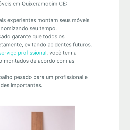
óveis em Quixeramobim CE:
nais experientes montam seus móveis
economizando seu tempo.
cado garante que todos os
tamente, evitando acidentes futuros.
serviço profissional
, você tem a
rão montados de acordo com as
abalho pesado para um profissional e
ades importantes.