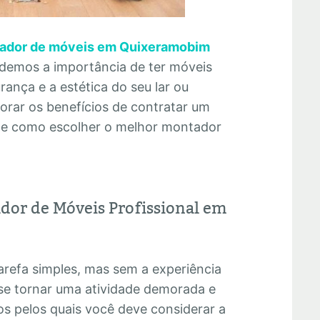
ador de móveis em Quixeramobim
endemos a importância de ter móveis
ança e a estética do seu lar ou
lorar os benefícios de contratar um
os e como escolher o melhor montador
dor de Móveis Profissional em
refa simples, mas sem a experiência
se tornar uma atividade demorada e
os pelos quais você deve considerar a