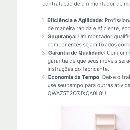
contratação de um montador de m
Eficiência e Agilidade
: Profissio
de maneira rápida e eficiente, 
Segurança
: Um montador qualifi
componentes sejam fixados corre
Garantia de Qualidade
: Com um
garantia de que seus móveis se
instruções do fabricante.
Economia de Tempo
: Deixe o tr
use seu tempo para outras ativid
QWAZ5T2Q7JXQA0L8U.