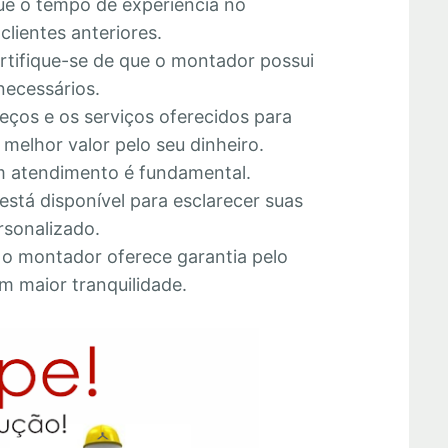
que o tempo de experiência no
lientes anteriores.
ertifique-se de que o montador possui
necessários.
eços e os serviços oferecidos para
melhor valor pelo seu dinheiro.
 atendimento é fundamental.
está disponível para esclarecer suas
rsonalizado.
e o montador oferece garantia pelo
m maior tranquilidade.