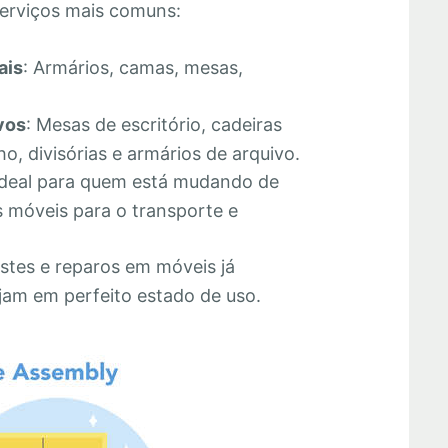
erviços mais comuns:
ais
: Armários, camas, mesas,
vos
: Mesas de escritório, cadeiras
o, divisórias e armários de arquivo.
Ideal para quem está mudando de
 móveis para o transporte e
stes e reparos em móveis já
jam em perfeito estado de uso.