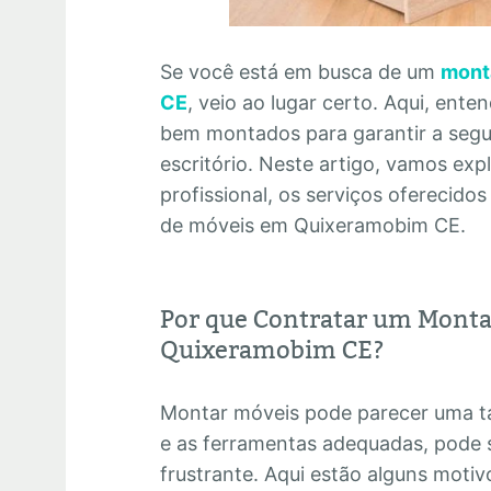
Se você está em busca de um
mont
CE
, veio ao lugar certo. Aqui, ent
bem montados para garantir a segur
escritório. Neste artigo, vamos exp
profissional, os serviços oferecid
de móveis em Quixeramobim CE.
Por que Contratar um Monta
Quixeramobim CE?
Montar móveis pode parecer uma ta
e as ferramentas adequadas, pode 
frustrante. Aqui estão alguns motiv