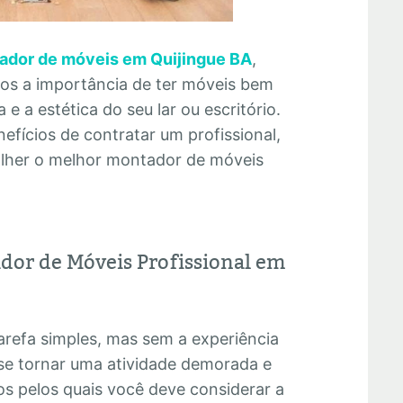
ador de móveis em Quijingue BA
,
mos a importância de ter móveis bem
e a estética do seu lar ou escritório.
efícios de contratar um profissional,
olher o melhor montador de móveis
dor de Móveis Profissional em
refa simples, mas sem a experiência
se tornar uma atividade demorada e
os pelos quais você deve considerar a