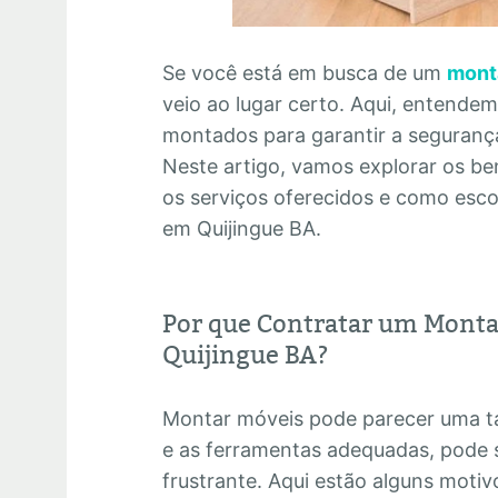
Se você está em busca de um
mont
veio ao lugar certo. Aqui, entende
montados para garantir a segurança 
Neste artigo, vamos explorar os ben
os serviços oferecidos e como esc
em Quijingue BA.
Por que Contratar um Monta
Quijingue BA?
Montar móveis pode parecer uma ta
e as ferramentas adequadas, pode 
frustrante. Aqui estão alguns motiv