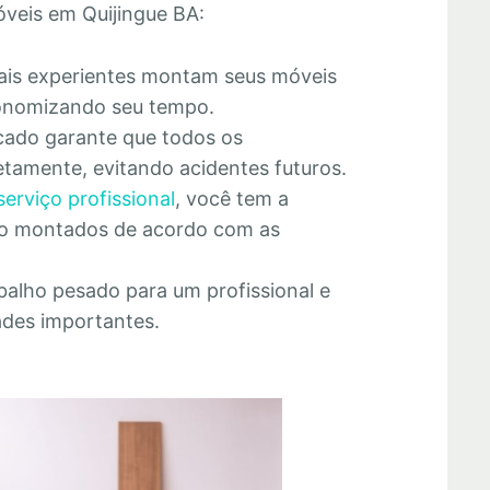
veis em Quijingue BA:
nais experientes montam seus móveis
economizando seu tempo.
cado garante que todos os
tamente, evitando acidentes futuros.
serviço profissional
, você tem a
rão montados de acordo com as
abalho pesado para um profissional e
ades importantes.