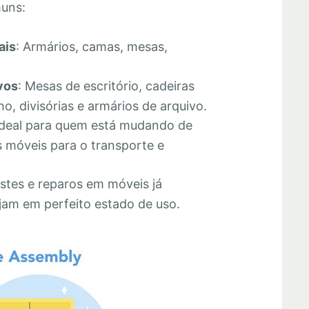
muns:
ais
: Armários, camas, mesas,
vos
: Mesas de escritório, cadeiras
o, divisórias e armários de arquivo.
Ideal para quem está mudando de
 móveis para o transporte e
stes e reparos em móveis já
jam em perfeito estado de uso.