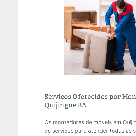
Serviços Oferecidos por Mo
Quijingue BA
Os montadores de móveis em Quij
de serviços para atender todas as