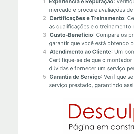
Experiência e Reputação
: Verifi
mercado e procure avaliações de c
Certificações e Treinamento
: C
as qualificações e o treinamento 
Custo-Benefício
: Compare os pr
garantir que você está obtendo o 
Atendimento ao Cliente
: Um bom
Certifique-se de que o montador 
dúvidas e fornecer um serviço pe
Garantia de Serviço
: Verifique s
serviço prestado, garantindo assi