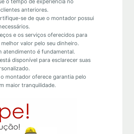
que o tempo de experiência no
lientes anteriores.
ertifique-se de que o montador possui
necessários.
eços e os serviços oferecidos para
melhor valor pelo seu dinheiro.
 atendimento é fundamental.
está disponível para esclarecer suas
rsonalizado.
e o montador oferece garantia pelo
m maior tranquilidade.