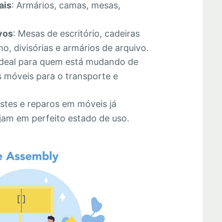
ais
: Armários, camas, mesas,
vos
: Mesas de escritório, cadeiras
o, divisórias e armários de arquivo.
Ideal para quem está mudando de
 móveis para o transporte e
stes e reparos em móveis já
jam em perfeito estado de uso.