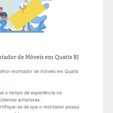
tador de Móveis em Quatis RJ
melhor montador de móveis em Quatis
que o tempo de experiência no
lientes anteriores.
ertifique-se de que o montador possui