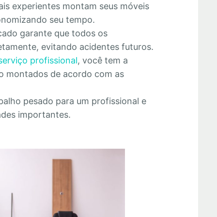
nais experientes montam seus móveis
economizando seu tempo.
cado garante que todos os
tamente, evitando acidentes futuros.
serviço profissional
, você tem a
rão montados de acordo com as
abalho pesado para um profissional e
ades importantes.