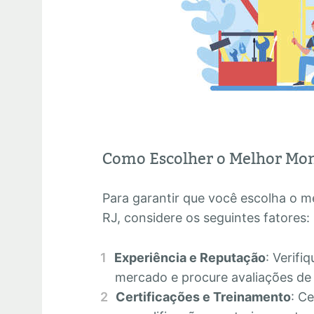
Como Escolher o Melhor Mon
Para garantir que você escolha o 
RJ, considere os seguintes fatores:
Experiência e Reputação
: Verifi
mercado e procure avaliações de c
Certificações e Treinamento
: C