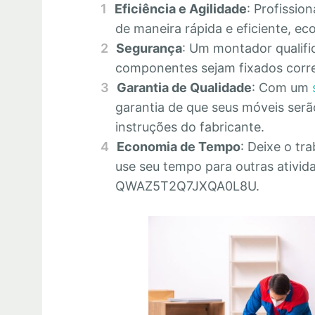
Eficiência e Agilidade
: Profissio
de maneira rápida e eficiente, 
Segurança
: Um montador qualifi
componentes sejam fixados corre
Garantia de Qualidade
: Com um
garantia de que seus móveis se
instruções do fabricante.
Economia de Tempo
: Deixe o tr
use seu tempo para outras ativid
QWAZ5T2Q7JXQA0L8U.