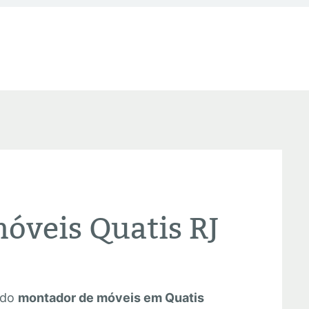
óveis Quatis RJ
 do
montador de móveis em Quatis