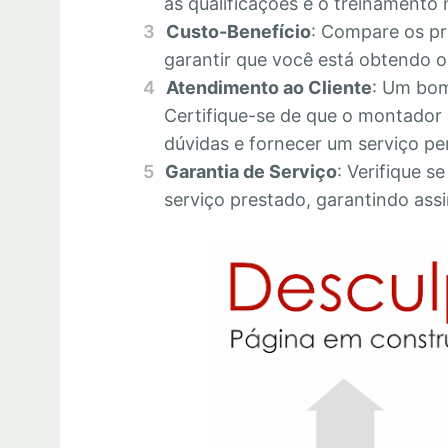
as qualificações e o treinamento 
Custo-Benefício
: Compare os pr
garantir que você está obtendo o 
Atendimento ao Cliente
: Um bom
Certifique-se de que o montador 
dúvidas e fornecer um serviço pe
Garantia de Serviço
: Verifique s
serviço prestado, garantindo assi