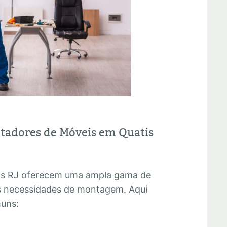
ntadores de Móveis em Quatis
is RJ oferecem uma ampla gama de
as necessidades de montagem. Aqui
muns: