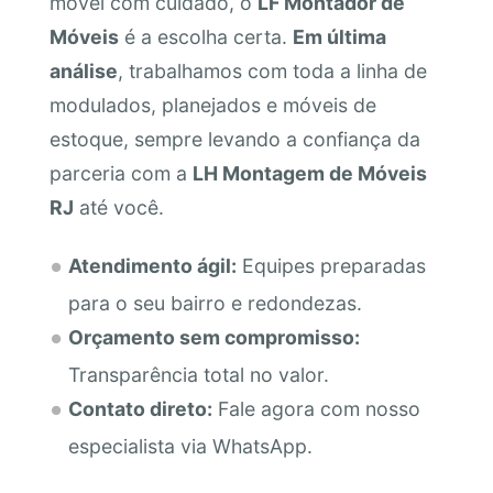
móvel com cuidado, o
LF Montador de
Móveis
é a escolha certa.
Em última
análise
, trabalhamos com toda a linha de
modulados, planejados e móveis de
estoque, sempre levando a confiança da
parceria com a
LH Montagem de Móveis
RJ
até você.
Atendimento ágil:
Equipes preparadas
para o seu bairro e redondezas.
Orçamento sem compromisso:
Transparência total no valor.
Contato direto:
Fale agora com nosso
especialista via WhatsApp.