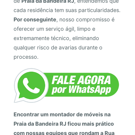
de
Praia da Bandeira RJ
, entendemos que
cada residência tem suas particularidades.
Por conseguinte
, nosso compromisso é
oferecer um serviço ágil, limpo e
extremamente técnico, eliminando
qualquer risco de avarias durante o
processo.
Encontrar um montador de móveis na
Praia da Bandeira RJ ficou mais prático
com nossas equipes que rondam a Rua