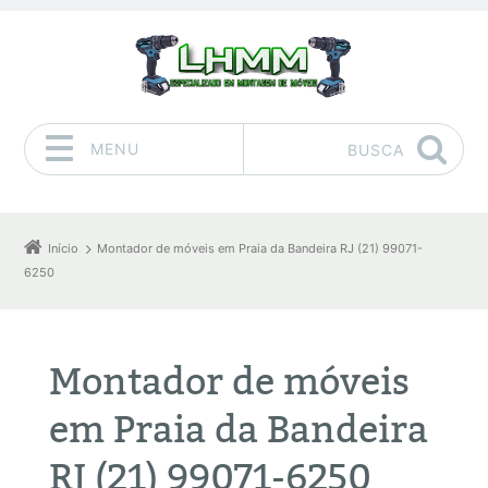
MENU
BUSCA
Pular para o conteúdo
Início
Montador de móveis em Praia da Bandeira RJ (21) 99071-
6250
Montador de móveis
em Praia da Bandeira
RJ (21) 99071-6250