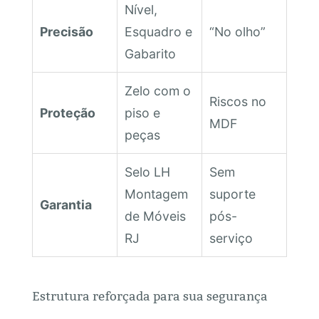
Nível,
Precisão
Esquadro e
“No olho”
Gabarito
Zelo com o
Riscos no
Proteção
piso e
MDF
peças
Selo LH
Sem
Montagem
suporte
Garantia
de Móveis
pós-
RJ
serviço
Estrutura reforçada para sua segurança