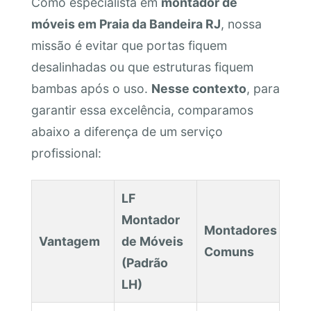
Como especialista em
montador de
móveis em Praia da Bandeira RJ
, nossa
missão é evitar que portas fiquem
desalinhadas ou que estruturas fiquem
bambas após o uso.
Nesse contexto
, para
garantir essa excelência, comparamos
abaixo a diferença de um serviço
profissional:
LF
Montador
Montadores
Vantagem
de Móveis
Comuns
(Padrão
LH)