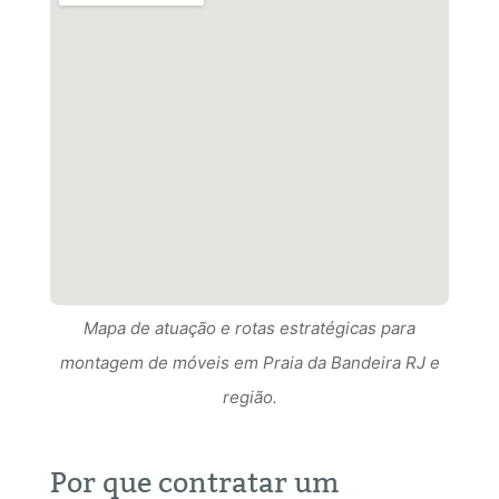
Mapa de atuação e rotas estratégicas para
Mapa de atuação e rotas estratégicas para
montagem de móveis em Praia da Bandeira RJ e
Mapa de atuação e rotas estratégicas para
montagem de móveis em Praia da Bandeira RJ RJ
região.
montagem de móveis em Praia da Bandeira RJ e
e região.
região.
Por que contratar um