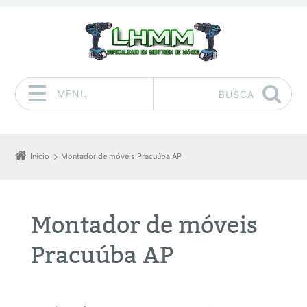
MENU
BUSCA
Pular para o conteúdo
Início
Montador de móveis Pracuúba AP
Montador de móveis
Pracuúba AP