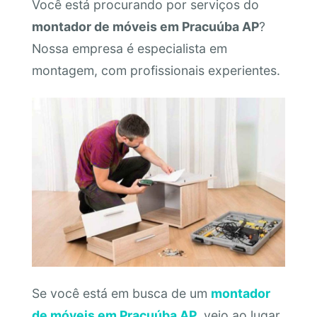
Você está procurando por serviços do
montador de móveis em Pracuúba AP
?
Nossa empresa é especialista em
montagem, com profissionais experientes.
Se você está em busca de um
montador
de móveis em Pracuúba AP
, veio ao lugar