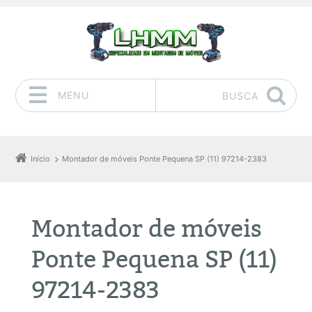
MENU
BUSCA
Pular para o conteúdo
Início
Montador de móveis Ponte Pequena SP (11) 97214-2383
Montador de móveis
Ponte Pequena SP (11)
97214-2383