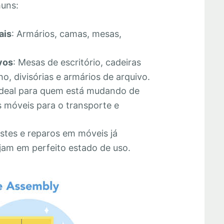
muns:
ais
: Armários, camas, mesas,
vos
: Mesas de escritório, cadeiras
o, divisórias e armários de arquivo.
Ideal para quem está mudando de
 móveis para o transporte e
stes e reparos em móveis já
jam em perfeito estado de uso.