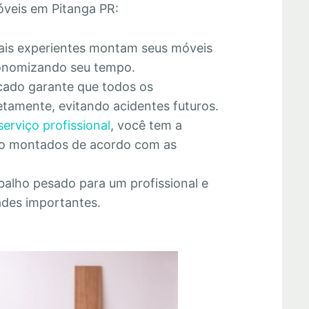
veis em Pitanga PR:
nais experientes montam seus móveis
economizando seu tempo.
cado garante que todos os
tamente, evitando acidentes futuros.
serviço profissional
, você tem a
rão montados de acordo com as
abalho pesado para um profissional e
ades importantes.