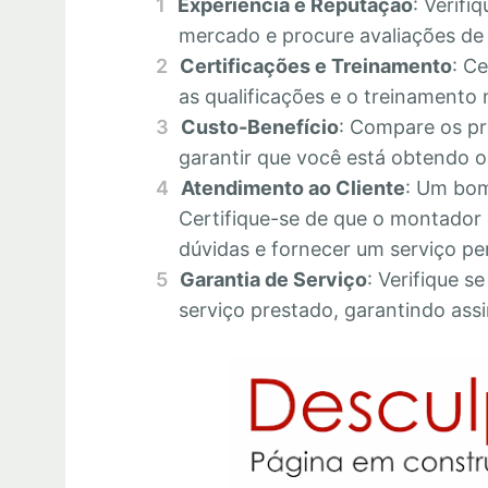
Experiência e Reputação
: Verifi
mercado e procure avaliações de c
Certificações e Treinamento
: C
as qualificações e o treinamento 
Custo-Benefício
: Compare os pr
garantir que você está obtendo o 
Atendimento ao Cliente
: Um bom
Certifique-se de que o montador 
dúvidas e fornecer um serviço pe
Garantia de Serviço
: Verifique s
serviço prestado, garantindo assi