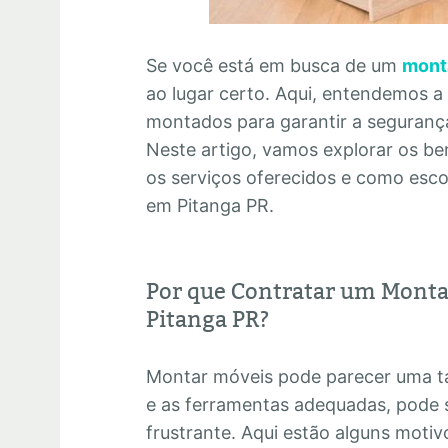
Se você está em busca de um
mont
ao lugar certo. Aqui, entendemos a
montados para garantir a segurança 
Neste artigo, vamos explorar os ben
os serviços oferecidos e como esc
em Pitanga PR.
Por que Contratar um Monta
Pitanga PR?
Montar móveis pode parecer uma ta
e as ferramentas adequadas, pode 
frustrante. Aqui estão alguns motiv