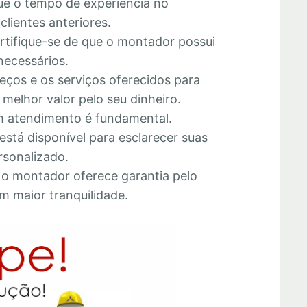
que o tempo de experiência no
lientes anteriores.
ertifique-se de que o montador possui
necessários.
eços e os serviços oferecidos para
melhor valor pelo seu dinheiro.
 atendimento é fundamental.
está disponível para esclarecer suas
rsonalizado.
e o montador oferece garantia pelo
m maior tranquilidade.