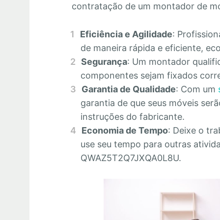
contratação de um montador de mó
Eficiência e Agilidade
: Profissio
de maneira rápida e eficiente, 
Segurança
: Um montador qualifi
componentes sejam fixados corre
Garantia de Qualidade
: Com um
garantia de que seus móveis se
instruções do fabricante.
Economia de Tempo
: Deixe o tr
use seu tempo para outras ativid
QWAZ5T2Q7JXQA0L8U.