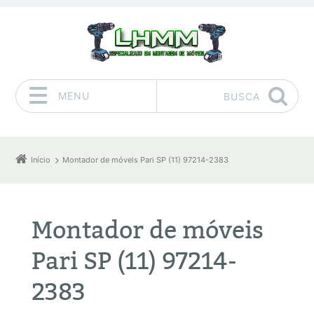
MENU
BUSCA
Pular para o conteúdo
Início
Montador de móveis Pari SP (11) 97214-2383
Montador de móveis
Pari SP (11) 97214-
2383