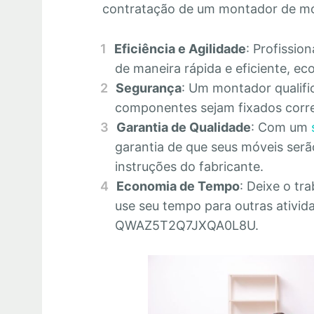
contratação de um montador de m
Eficiência e Agilidade
: Profissio
de maneira rápida e eficiente, 
Segurança
: Um montador qualifi
componentes sejam fixados corre
Garantia de Qualidade
: Com um
garantia de que seus móveis se
instruções do fabricante.
Economia de Tempo
: Deixe o tr
use seu tempo para outras ativid
QWAZ5T2Q7JXQA0L8U.