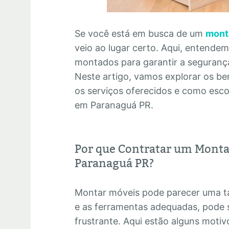
Se você está em busca de um
mont
veio ao lugar certo. Aqui, entende
montados para garantir a segurança 
Neste artigo, vamos explorar os ben
os serviços oferecidos e como esc
em Paranaguá PR.
Por que Contratar um Monta
Paranaguá PR?
Montar móveis pode parecer uma ta
e as ferramentas adequadas, pode 
frustrante. Aqui estão alguns motiv