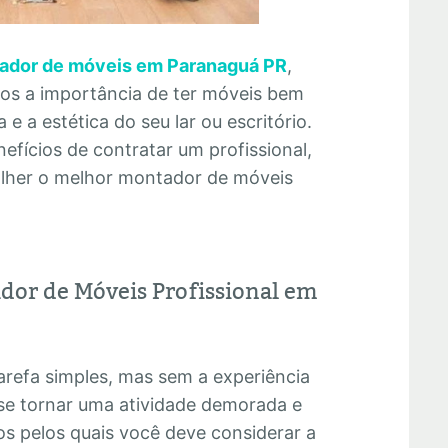
ador de móveis em Paranaguá PR
,
mos a importância de ter móveis bem
e a estética do seu lar ou escritório.
efícios de contratar um profissional,
olher o melhor montador de móveis
dor de Móveis Profissional em
refa simples, mas sem a experiência
se tornar uma atividade demorada e
os pelos quais você deve considerar a