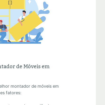
ntador de Móveis em
melhor montador de móveis em
es fatores: