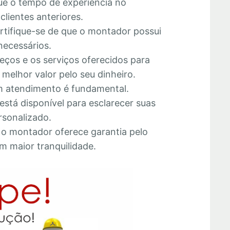
que o tempo de experiência no
lientes anteriores.
ertifique-se de que o montador possui
necessários.
eços e os serviços oferecidos para
melhor valor pelo seu dinheiro.
 atendimento é fundamental.
está disponível para esclarecer suas
rsonalizado.
e o montador oferece garantia pelo
m maior tranquilidade.