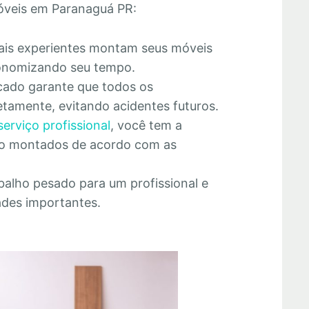
óveis em Paranaguá PR:
nais experientes montam seus móveis
economizando seu tempo.
cado garante que todos os
tamente, evitando acidentes futuros.
serviço profissional
, você tem a
rão montados de acordo com as
abalho pesado para um profissional e
ades importantes.