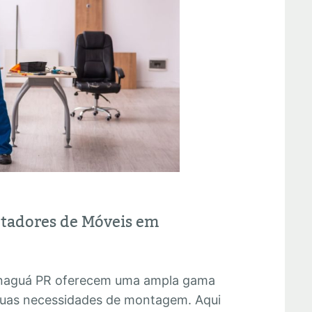
ntadores de Móveis em
naguá PR oferecem uma ampla gama
 suas necessidades de montagem. Aqui