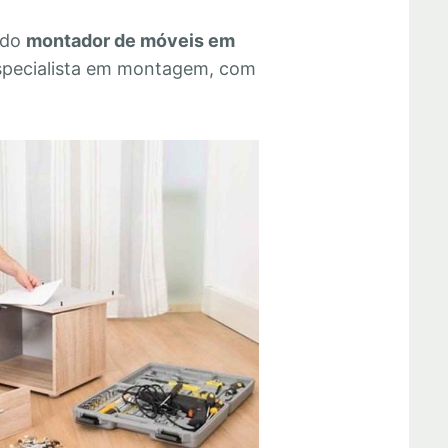
 do
montador de móveis em
specialista em montagem, com