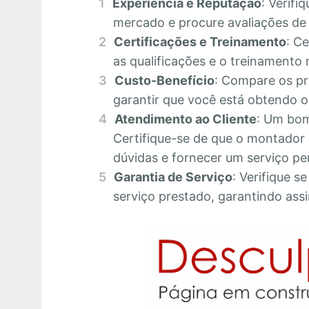
Experiência e Reputação
: Verifi
mercado e procure avaliações de c
Certificações e Treinamento
: C
as qualificações e o treinamento 
Custo-Benefício
: Compare os pr
garantir que você está obtendo o 
Atendimento ao Cliente
: Um bom
Certifique-se de que o montador 
dúvidas e fornecer um serviço pe
Garantia de Serviço
: Verifique s
serviço prestado, garantindo assi