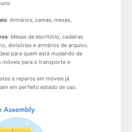
muns:
ais
: Armários, camas, mesas,
vos
: Mesas de escritório, cadeiras
o, divisórias e armários de arquivo.
Ideal para quem está mudando de
 móveis para o transporte e
stes e reparos em móveis já
jam em perfeito estado de uso.