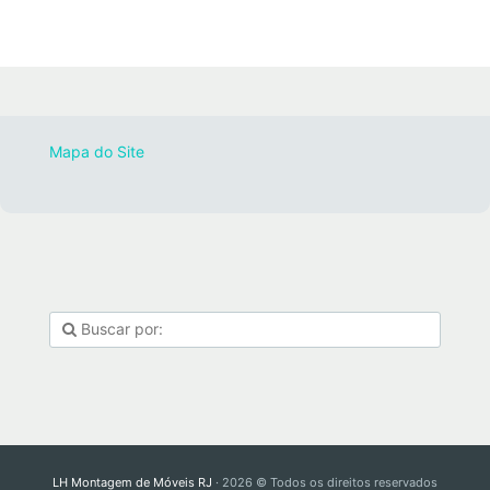
Mapa do Site
LH Montagem de Móveis RJ
· 2026 © Todos os direitos reservados