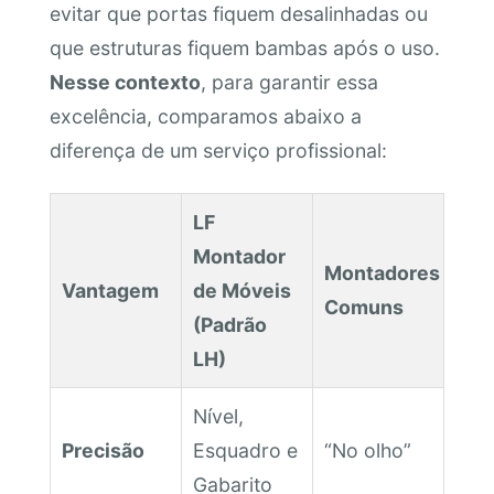
evitar que portas fiquem desalinhadas ou
que estruturas fiquem bambas após o uso.
Nesse contexto
, para garantir essa
excelência, comparamos abaixo a
diferença de um serviço profissional:
LF
Montador
Montadores
Vantagem
de Móveis
Comuns
(Padrão
LH)
Nível,
Precisão
Esquadro e
“No olho”
Gabarito