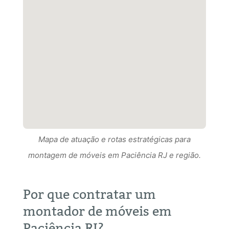
Mapa de atuação e rotas estratégicas para
Mapa de atuação e rotas estratégicas para
montagem de móveis em Paciência RJ e região.
Mapa de atuação e rotas estratégicas para
montagem de móveis em Paciência RJ RJ e
montagem de móveis em Paciência RJ e região.
região.
Por que contratar um
montador de móveis em
Paciência RJ?