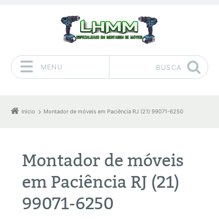
MENU
BUSCA
Pular para o conteúdo
Início
Montador de móveis em Paciência RJ (21) 99071-6250
Montador de móveis
em Paciência RJ (21)
99071-6250