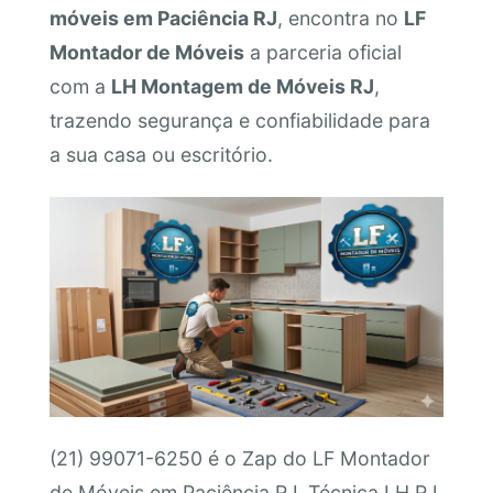
móveis em Paciência RJ
, encontra no
LF
Montador de Móveis
a parceria oficial
com a
LH Montagem de Móveis RJ
,
trazendo segurança e confiabilidade para
a sua casa ou escritório.
(21) 99071-6250 é o Zap do LF Montador
de Móveis em Paciência RJ. Técnica LH RJ