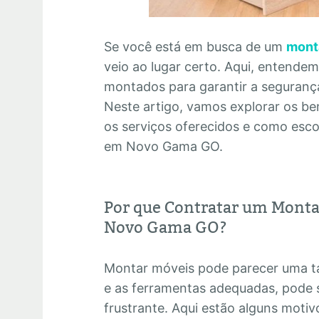
Se você está em busca de um
mont
veio ao lugar certo. Aqui, entende
montados para garantir a segurança 
Neste artigo, vamos explorar os ben
os serviços oferecidos e como esc
em Novo Gama GO.
Por que Contratar um Monta
Novo Gama GO?
Montar móveis pode parecer uma ta
e as ferramentas adequadas, pode 
frustrante. Aqui estão alguns motiv