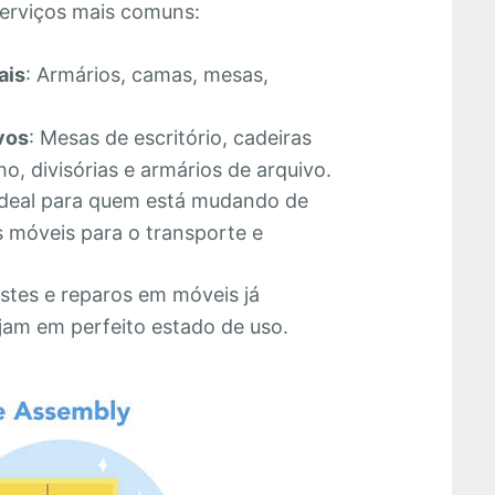
erviços mais comuns:
ais
: Armários, camas, mesas,
vos
: Mesas de escritório, cadeiras
o, divisórias e armários de arquivo.
Ideal para quem está mudando de
 móveis para o transporte e
stes e reparos em móveis já
jam em perfeito estado de uso.