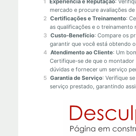
Experiência e Reputação
: Verifi
mercado e procure avaliações de c
Certificações e Treinamento
: C
as qualificações e o treinamento 
Custo-Benefício
: Compare os pr
garantir que você está obtendo o 
Atendimento ao Cliente
: Um bom
Certifique-se de que o montador 
dúvidas e fornecer um serviço pe
Garantia de Serviço
: Verifique s
serviço prestado, garantindo assi