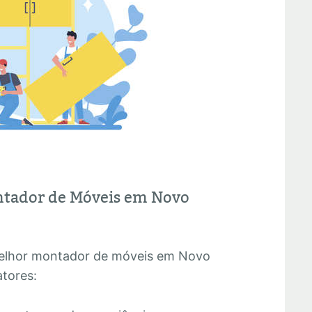
ntador de Móveis em Novo
 melhor montador de móveis em Novo
atores: