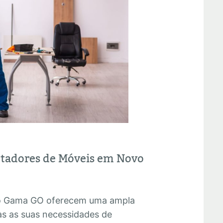
ntadores de Móveis em Novo
o Gama GO oferecem uma ampla
as as suas necessidades de