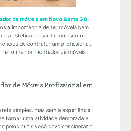
ador de móveis em Novo Gama GO
,
mos a importância de ter móveis bem
e a estética do seu lar ou escritório.
efícios de contratar um profissional,
olher o melhor montador de móveis
dor de Móveis Profissional em
refa simples, mas sem a experiência
se tornar uma atividade demorada e
os pelos quais você deve considerar a