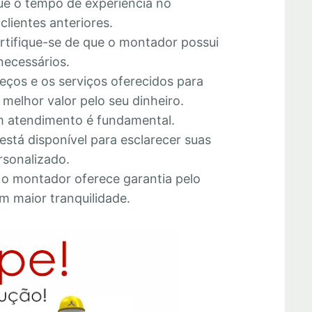
que o tempo de experiência no
lientes anteriores.
ertifique-se de que o montador possui
necessários.
eços e os serviços oferecidos para
melhor valor pelo seu dinheiro.
 atendimento é fundamental.
está disponível para esclarecer suas
rsonalizado.
e o montador oferece garantia pelo
m maior tranquilidade.