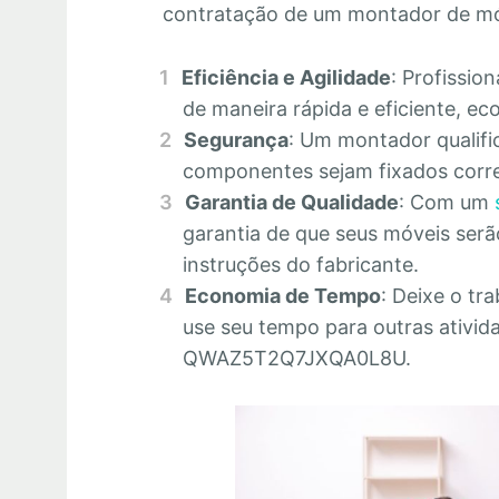
contratação de um montador de m
Eficiência e Agilidade
: Profissio
de maneira rápida e eficiente, 
Segurança
: Um montador qualifi
componentes sejam fixados corre
Garantia de Qualidade
: Com um
garantia de que seus móveis se
instruções do fabricante.
Economia de Tempo
: Deixe o tr
use seu tempo para outras ativid
QWAZ5T2Q7JXQA0L8U.