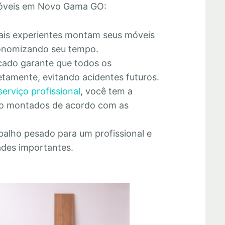
óveis em Novo Gama GO:
nais experientes montam seus móveis
economizando seu tempo.
cado garante que todos os
tamente, evitando acidentes futuros.
serviço profissional
, você tem a
rão montados de acordo com as
abalho pesado para um profissional e
ades importantes.