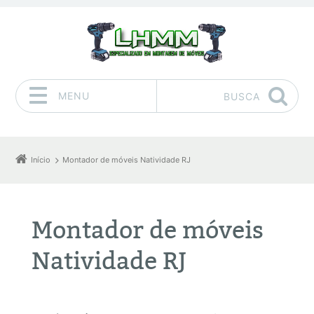
MENU
BUSCA
Pular para o conteúdo
Início
Montador de móveis Natividade RJ
Montador de móveis
Natividade RJ