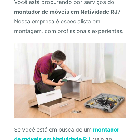
Você está procurando por serviços do
montador de móveis em Natividade RJ
?
Nossa empresa é especialista em
montagem, com profissionais experientes.
Se você está em busca de um
montador
de móveis em Natividade RJ
, veio ao