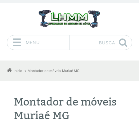
MENU
BUSCA
Pular para o conteúdo
Início
Montador de móveis Muriaé MG
Montador de móveis
Muriaé MG