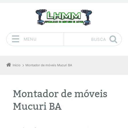
MENU
BUSCA
Pular para o conteúdo
Início
Montador de móveis Mucuri BA
Montador de móveis
Mucuri BA