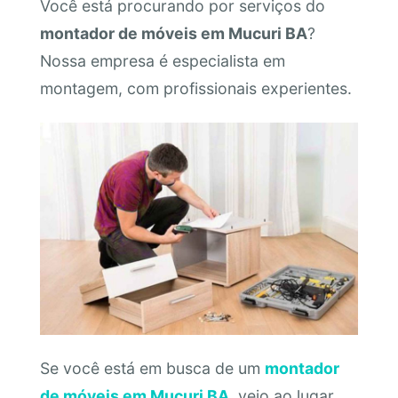
Você está procurando por serviços do
montador de móveis em Mucuri BA
?
Nossa empresa é especialista em
montagem, com profissionais experientes.
Se você está em busca de um
montador
de móveis em Mucuri BA
, veio ao lugar