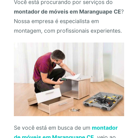
Você está procurando por serviços do
montador de móveis em Maranguape CE
?
Nossa empresa é especialista em
montagem, com profissionais experientes.
Se você está em busca de um
montador
de móveis em Maranguape CE
, veio ao