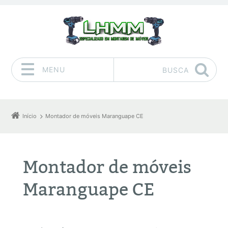
MENU
BUSCA
Pular para o conteúdo
Início
Montador de móveis Maranguape CE
Montador de móveis
Maranguape CE